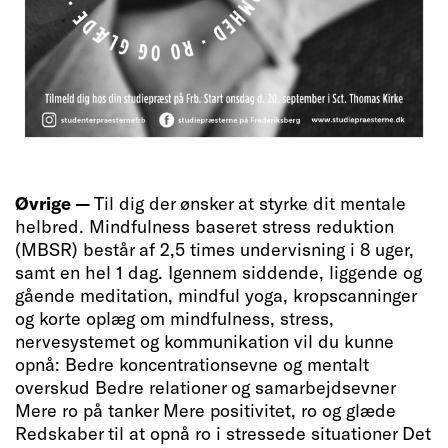
Øvrige —
Til dig der ønsker at styrke dit mentale
helbred. Mindfulness baseret stress reduktion
(MBSR) består af 2,5 times undervisning i 8 uger,
samt en hel 1 dag. Igennem siddende, liggende og
gående meditation, mindful yoga, kropscanninger
og korte oplæg om mindfulness, stress,
nervesystemet og kommunikation vil du kunne
opnå: Bedre koncentrationsevne og mentalt
overskud Bedre relationer og samarbejdsevner
Mere ro på tanker Mere positivitet, ro og glæde
Redskaber til at opnå ro i stressede situationer Det