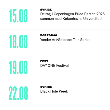
15.08
ØVRIGE
Deltag i Copenhagen Pride Parade 2026
sammen med Københavns Universitet!
18.08
FOREDRAG
Yonder Art•Science: Talk Series
19.08
FEST
DAY ONE Festival
22.08
ØVRIGE
Black Hole Week