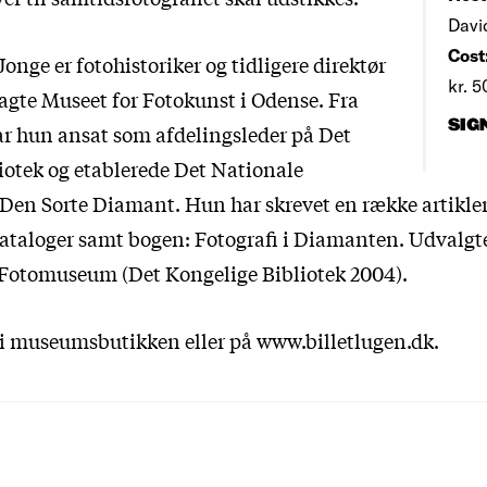
Davi
Cost
Jonge er fotohistoriker og tidligere direktør
kr. 5
lagte Museet for Fotokunst i Odense. Fra
SIG
var hun ansat som afdelingsleder på Det
iotek og etablerede Det Nationale
en Sorte Diamant. Hun har skrevet en række artikler i
kataloger samt bogen: Fotografi i Diamanten. Udvalgt
Fotomuseum (Det Kongelige Bibliotek 2004).
s i museumsbutikken eller på www.billetlugen.dk.