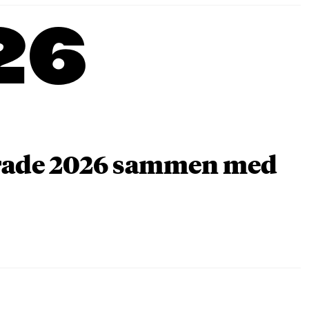
26
arade 2026 sammen med