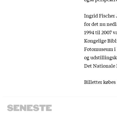
Ingrid Fischer 
for det nu ned
1994 til 2007 
Kongelige Bibl
Fotomuseum i D
og udstillings
Det Nationale 
Billetter købe
SENESTE