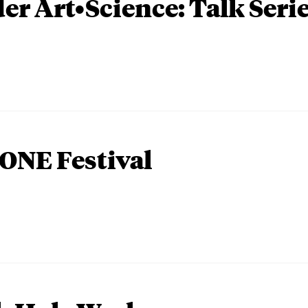
er Art•Science: Talk Seri
ONE Festival