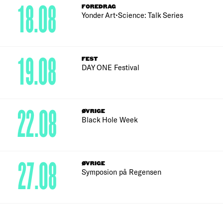
18.08
FOREDRAG
Yonder Art•Science: Talk Series
19.08
FEST
DAY ONE Festival
22.08
ØVRIGE
Black Hole Week
27.08
ØVRIGE
Symposion på Regensen