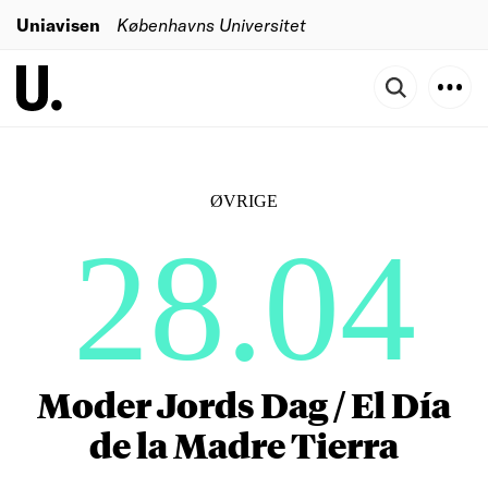
Uniavisen
Københavns Universitet
ØVRIGE
28.04
Moder Jords Dag / El Día
de la Madre Tierra