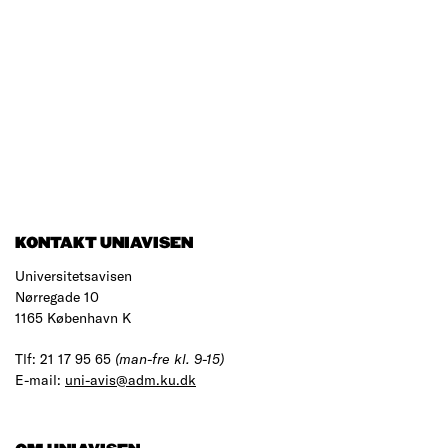
KONTAKT UNIAVISEN
Universitetsavisen
Nørregade 10
1165 København K
Tlf: 21 17 95 65
(man-fre kl. 9-15)
E-mail:
uni-avis@adm.ku.dk