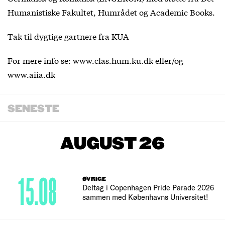
Humanistiske Fakultet, Humrådet og Academic Books.
Tak til dygtige gartnere fra KUA
For mere info se: www.clas.hum.ku.dk eller/og
www.aiia.dk
SENESTE
AUGUST 26
15.08
ØVRIGE
Deltag i Copenhagen Pride Parade 2026
sammen med Københavns Universitet!