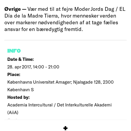
Øvrige —
Vær med til at fejre Moder Jords Dag / EL
Día de la Madre Tierra, hvor mennesker verden
over markerer nødvendigheden af at tage fælles
ansvar for en bæredygtig fremtid.
INFO
Date & Time:
28. apr 2017, 14:00 - 21:00
Place:
Københavns Universitet Amager; Njalsgade 128, 2300
København S
Hosted by:
Academia Intercultural / Det Interkulturelle Akademi
(AiiA)
Cost:
Free