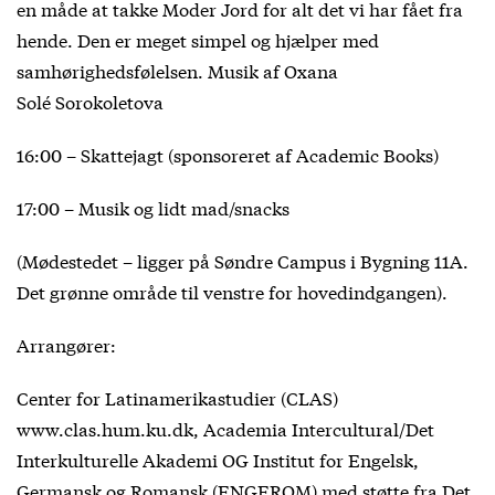
en måde at takke Moder Jord for alt det vi har fået fra
hende. Den er meget simpel og hjælper med
samhørighedsfølelsen. Musik af Oxana
Solé Sorokoletova
16:00 – Skattejagt (sponsoreret af Academic Books)
17:00 – Musik og lidt mad/snacks
(Mødestedet – ligger på Søndre Campus i Bygning 11A.
Det grønne område til venstre for hovedindgangen).
Arrangører:
Center for Latinamerikastudier (CLAS)
www.clas.hum.ku.dk, Academia Intercultural/Det
Interkulturelle Akademi OG Institut for Engelsk,
Germansk og Romansk (ENGEROM) med støtte fra Det