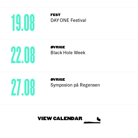
19.08
FEST
DAY ONE Festival
22.08
ØVRIGE
Black Hole Week
27.08
ØVRIGE
Symposion på Regensen
VIEW CALENDAR