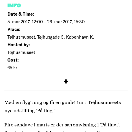
INFO
Date & Time:
5. mar 2017, 12:00 - 26. mar 2017, 15:30
Place:
Tøjhusmuseet, Tøjhusgade 3, København K.
Hosted by:
Tøjhusmuseet
Cost:
65 kr.
SIGNUP
Mød en flygtning og få en guidet tur i Tøjhusmuseets
nye udstilling ’På flugt’.
Fire søndage i marts er der særomvisning i ’På flugt’.