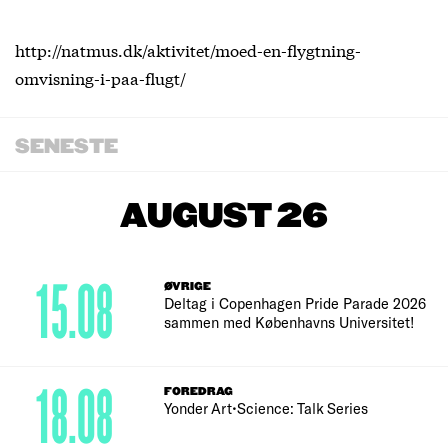
http://natmus.dk/aktivitet/moed-en-flygtning-
omvisning-i-paa-flugt/
SENESTE
AUGUST 26
15.08
ØVRIGE
Deltag i Copenhagen Pride Parade 2026
sammen med Københavns Universitet!
18.08
FOREDRAG
Yonder Art•Science: Talk Series