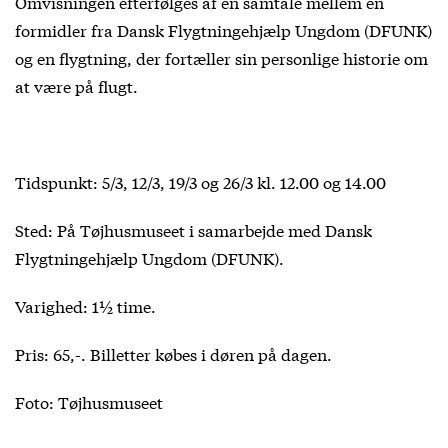
Omvisningen efterfølges af en samtale mellem en
formidler fra Dansk Flygtningehjælp Ungdom (DFUNK)
og en flygtning, der fortæller sin personlige historie om
at være på flugt.
Tidspunkt: 5/3, 12/3, 19/3 og 26/3 kl. 12.00 og 14.00
Sted: På Tøjhusmuseet i samarbejde med Dansk
Flygtningehjælp Ungdom (DFUNK).
Varighed: 1½ time.
Pris: 65,-. Billetter købes i døren på dagen.
Foto: Tøjhusmuseet