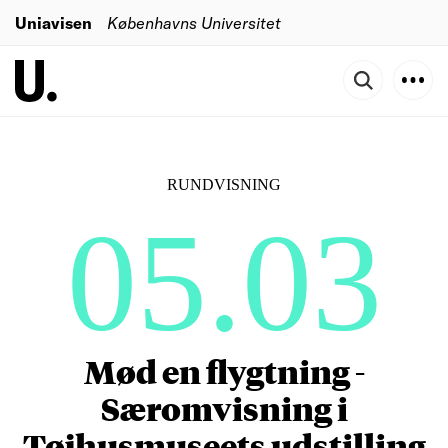
Uniavisen
Københavns Universitet
RUNDVISNING
05.03
Mød en flygtning -
Særomvisning i
Tøjhusmuseets udstilling