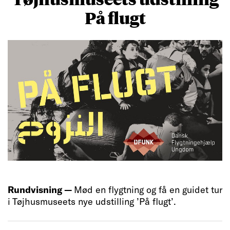
På flugt
Rundvisning —
Mød en flygtning og få en guidet tur
i Tøjhusmuseets nye udstilling ’På flugt’.