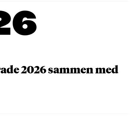
26
arade 2026 sammen med