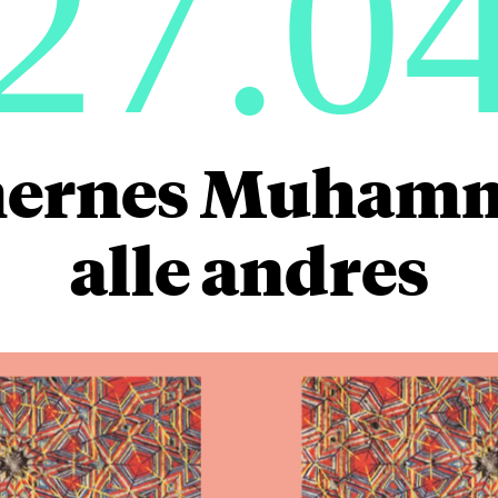
27.0
ernes Muhamm
alle andres