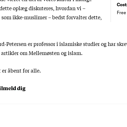
Cost
dette oplæg diskuteres, hvordan vi –
Free
 som ikke-muslimer – bedst forvalter dette,
-Petersen er professor i islamiske studier og har skre
 artikler om Mellemøsten og islam.
er åbent for alle.
ilmeld dig