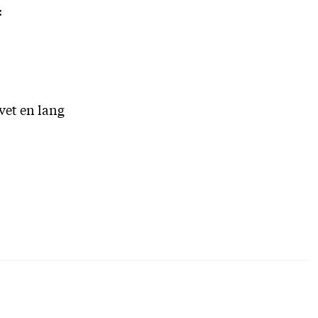
:
vet en lang