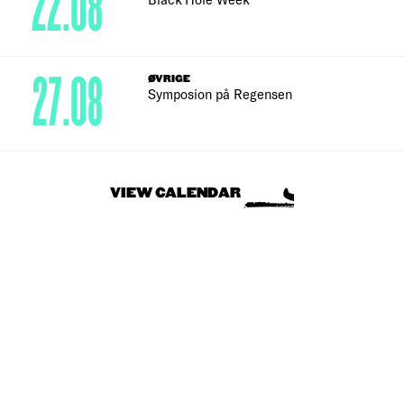
22.08
27.08
ØVRIGE
Symposion på Regensen
VIEW CALENDAR