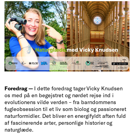
Foredrag —
I dette foredrag tager Vicky Knudsen
os med på en begejstret og nørdet rejse ind i
evolutionens vilde verden – fra barndommens
fugleobsession til et liv som biolog og passioneret
naturformidler. Det bliver en energifyldt aften fuld
af fascinerende arter, personlige historier og
naturglæde.