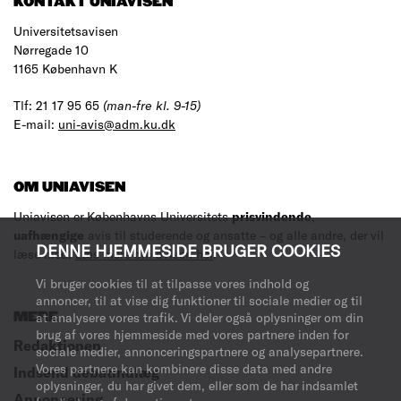
KONTAKT UNIAVISEN
Universitetsavisen
Nørregade 10
1165 København K
Tlf: 21 17 95 65
(man-fre kl. 9-15)
E-mail:
uni-avis@adm.ku.dk
OM UNIAVISEN
Uniavisen er Københavns Universitets
prisvindende
,
uafhængige
avis til studerende og ansatte – og alle andre, der vil
DENNE HJEMMESIDE BRUGER COOKIES
læse med.
Læs mere om avisen her
.
Vi bruger cookies til at tilpasse vores indhold og
annoncer, til at vise dig funktioner til sociale medier og til
at analysere vores trafik. Vi deler også oplysninger om din
MERE
brug af vores hjemmeside med vores partnere inden for
Redaktionen
sociale medier, annonceringspartnere og analysepartnere.
Vores partnere kan kombinere disse data med andre
Indsend debatindlæg
oplysninger, du har givet dem, eller som de har indsamlet
Annoncering