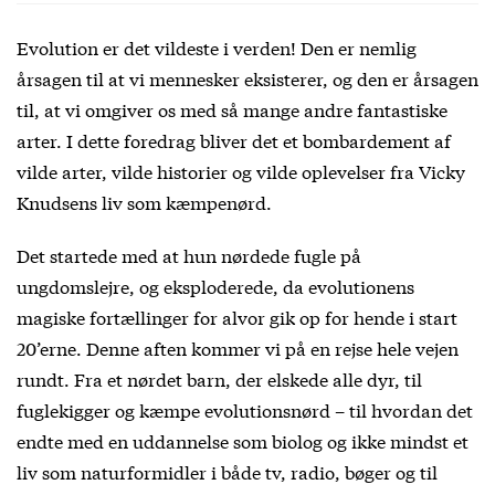
Evolution er det vildeste i verden! Den er nemlig
årsagen til at vi mennesker eksisterer, og den er årsagen
til, at vi omgiver os med så mange andre fantastiske
arter. I dette foredrag bliver det et bombardement af
vilde arter, vilde historier og vilde oplevelser fra Vicky
Knudsens liv som kæmpenørd.
Det startede med at hun nørdede fugle på
ungdomslejre, og eksploderede, da evolutionens
magiske fortællinger for alvor gik op for hende i start
20’erne. Denne aften kommer vi på en rejse hele vejen
rundt. Fra et nørdet barn, der elskede alle dyr, til
fuglekigger og kæmpe evolutionsnørd – til hvordan det
endte med en uddannelse som biolog og ikke mindst et
liv som naturformidler i både tv, radio, bøger og til