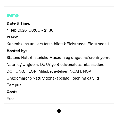
INFO
Date & Time:
4. feb 2026, 00:00 - 21:30
Place:
Københavns universitetsbibliotek Fiolstræde, Fiolstræde 1.
Hosted by:
Statens Naturhistoriske Museum og ungdomsforeningerne
Natur og Ungdom, De Unge Biodiversitetsambassadører,
DOF UNG, FLOR, Miljøbevægelsen NOAH, NOA,
Ungdommens Naturvidenskabelige Forening og Vild
Campus.
Cost:
Free
SIGNUP