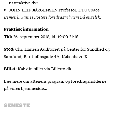
natteaktive dyr
JOHN LEIF JØRGENSEN Professor, DTU Space
Bemærk: James Fosters foredrag vil være på engelsk.
Praktisk information
26. september 2018, kl. 19:00-21:15
Tid:
Chr. Hansen Auditoriet på Center for Sundhed og
Sted:
Samfund, Bartholinsgade 4A, København K
: Køb din billet via
Billetto.dk…
Billet
Læs mere om aftenens program og foredragsholderne
på vores
hjemmeside…
SENESTE