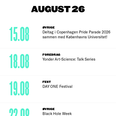
AUGUST 26
15.08
ØVRIGE
Deltag i Copenhagen Pride Parade 2026
sammen med Københavns Universitet!
18.08
FOREDRAG
Yonder Art•Science: Talk Series
19.08
FEST
DAY ONE Festival
ØVRIGE
Black Hole Week