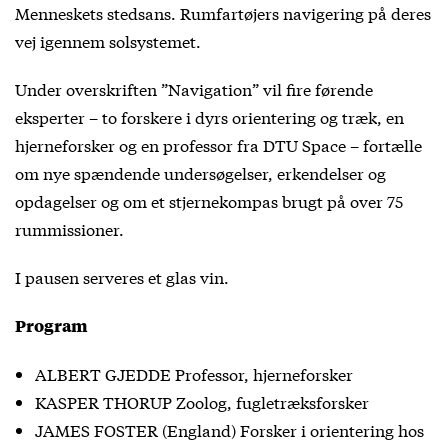
Menneskets stedsans. Rumfartøjers navigering på deres
vej igennem solsystemet.
Under overskriften ”Navigation” vil fire førende
eksperter – to forskere i dyrs orientering og træk, en
hjerneforsker og en professor fra DTU Space – fortælle
om nye spændende undersøgelser, erkendelser og
opdagelser og om et stjernekompas brugt på over 75
rummissioner.
I pausen serveres et glas vin.
Program
ALBERT GJEDDE Professor, hjerneforsker
KASPER THORUP Zoolog, fugletræksforsker
JAMES FOSTER (England) Forsker i orientering hos