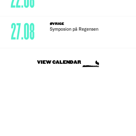
22.08
27.08
ØVRIGE
Symposion på Regensen
VIEW CALENDAR