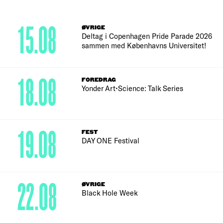
15.08
ØVRIGE
Deltag i Copenhagen Pride Parade 2026
sammen med Københavns Universitet!
18.08
FOREDRAG
Yonder Art•Science: Talk Series
19.08
FEST
DAY ONE Festival
22.08
ØVRIGE
Black Hole Week