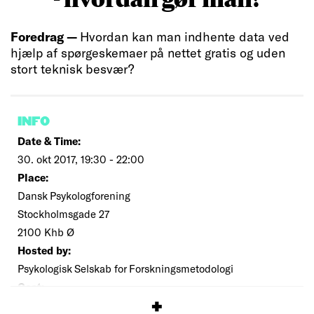
Foredrag —
Hvordan kan man indhente data ved
hjælp af spørgeskemaer på nettet gratis og uden
stort teknisk besvær?
INFO
Date & Time:
30. okt 2017, 19:30 - 22:00
Place:
Dansk Psykologforening
Stockholmsgade 27
2100 Khb Ø
Hosted by:
Psykologisk Selskab for Forskningsmetodologi
Cost:
Free