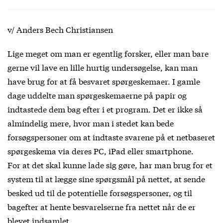
v/ Anders Bech Christiansen
Lige meget om man er egentlig forsker, eller man bare
gerne vil lave en lille hurtig undersøgelse, kan man
have brug for at få besvaret spørgeskemaer. I gamle
dage uddelte man spørgeskemaerne på papir og
indtastede dem bag efter i et program. Det er ikke så
almindelig mere, hvor man i stedet kan bede
forsøgspersoner om at indtaste svarene på et netbaseret
spørgeskema via deres PC, iPad eller smartphone.
For at det skal kunne lade sig gøre, har man brug for et
system til at lægge sine spørgsmål på nettet, at sende
besked ud til de potentielle forsøgspersoner, og til
bagefter at hente besvarelserne fra nettet når de er
blevet indsamlet.