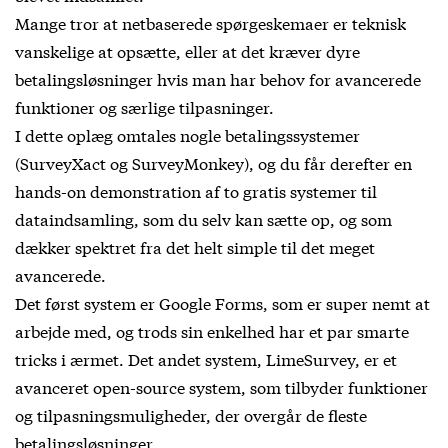
Mange tror at netbaserede spørgeskemaer er teknisk
vanskelige at opsætte, eller at det kræver dyre
betalingsløsninger hvis man har behov for avancerede
funktioner og særlige tilpasninger.
I dette oplæg omtales nogle betalingssystemer
(SurveyXact og SurveyMonkey), og du får derefter en
hands-on demonstration af to gratis systemer til
dataindsamling, som du selv kan sætte op, og som
dækker spektret fra det helt simple til det meget
avancerede.
Det først system er Google Forms, som er super nemt at
arbejde med, og trods sin enkelhed har et par smarte
tricks i ærmet. Det andet system, LimeSurvey, er et
avanceret open-source system, som tilbyder funktioner
og tilpasningsmuligheder, der overgår de fleste
betalingsløsninger.