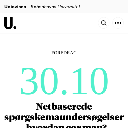
Uniavisen
Københavns Universitet
FOREDRAG
30.10
Netbaserede
spørgskemaundersøgelser
- hvordan gør man?