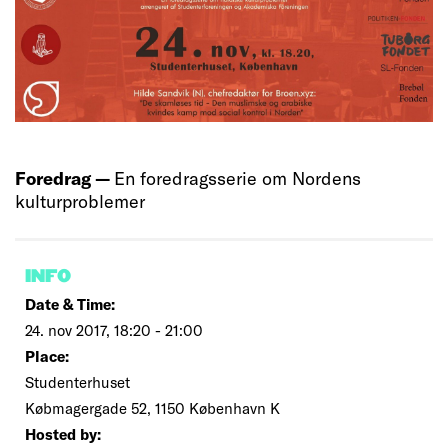
Foredrag —
En foredragsserie om Nordens
kulturproblemer
INFO
Date & Time:
24. nov 2017, 18:20 - 21:00
Place:
Studenterhuset
Købmagergade 52, 1150 København K
Hosted by: