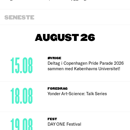
SENESTE
AUGUST 26
15.08
ØVRIGE
Deltag i Copenhagen Pride Parade 2026
sammen med Københavns Universitet!
18.08
FOREDRAG
Yonder Art•Science: Talk Series
19.08
FEST
DAY ONE Festival