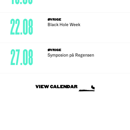
22.08
ØVRIGE
Black Hole Week
27.08
ØVRIGE
Symposion på Regensen
VIEW CALENDAR