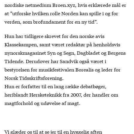
nordiske netmedium Broen.xyz, hvis erklærede mål er
at ”utforske hvilken rolle Norden kan spille i og for
verden, som brofundament for en ny tid”.
Hun har tidligere skrevet for den norske avis
Klassekampen, samt været redaktør på henholdsvis
nynorskmagasinet Syn og Segn, Dagbladet og Bergens
Tidende. Derudover har Sandvik også været i
bestyrelsen for musikfestivalen Borealis og leder for
Norsk Tidsskriftsforening.
Hun er forfatter til en lang række debatbøger,
heriblandt Hersketeknikk fra 2007, der handler om
magtforhold og udøvelse af magt.
Vi glæder os til at se jer til en hyggelig aften