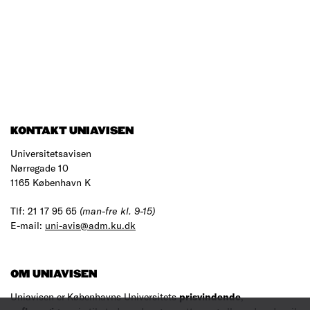
KONTAKT UNIAVISEN
Universitetsavisen
Nørregade 10
1165 København K
Tlf: 21 17 95 65
(man-fre kl. 9-15)
E-mail:
uni-avis@adm.ku.dk
OM UNIAVISEN
Uniavisen er Københavns Universitets
prisvindende
,