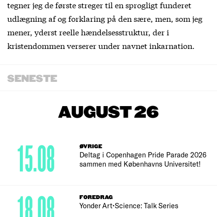
tegner jeg de første streger til en sprogligt funderet
udlægning af og forklaring på den sære, men, som jeg
mener, yderst reelle hændelsesstruktur, der i
kristendommen verserer under navnet inkarnation.
SENESTE
AUGUST 26
15.08
ØVRIGE
Deltag i Copenhagen Pride Parade 2026
sammen med Københavns Universitet!
18.08
FOREDRAG
Yonder Art•Science: Talk Series