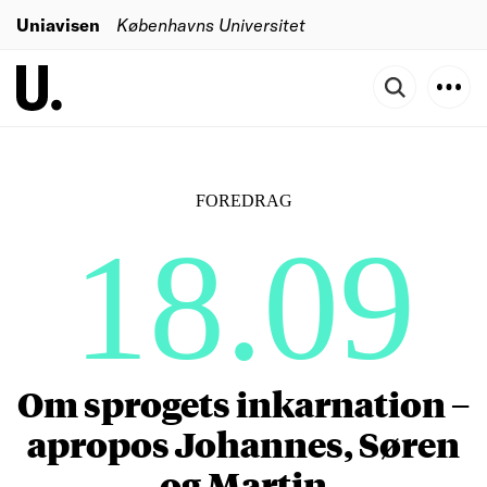
Uniavisen
Københavns Universitet
FOREDRAG
18.09
Om sprogets inkarnation –
apropos Johannes, Søren
og Martin