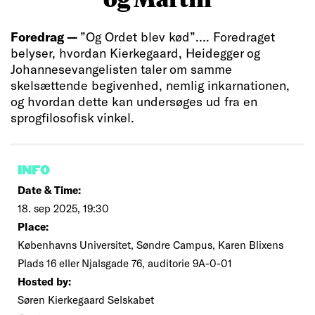
Foredrag —
”Og Ordet blev kød”…. Foredraget
belyser, hvordan Kierkegaard, Heidegger og
Johannesevangelisten taler om samme
skelsættende begivenhed, nemlig inkarnationen,
og hvordan dette kan undersøges ud fra en
sprogfilosofisk vinkel.
INFO
Date & Time:
18. sep 2025, 19:30
Place:
Københavns Universitet, Søndre Campus, Karen Blixens
Plads 16 eller Njalsgade 76, auditorie 9A-0-01
Hosted by:
Søren Kierkegaard Selskabet