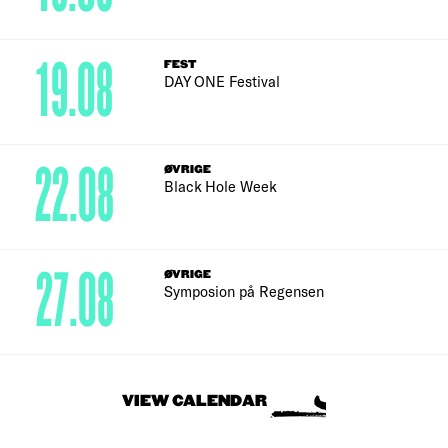
19.08
FEST
DAY ONE Festival
22.08
ØVRIGE
Black Hole Week
27.08
ØVRIGE
Symposion på Regensen
VIEW CALENDAR