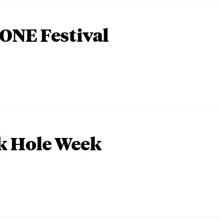
ONE Festival
k Hole Week