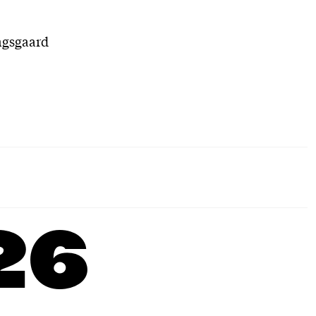
ingsgaard
26