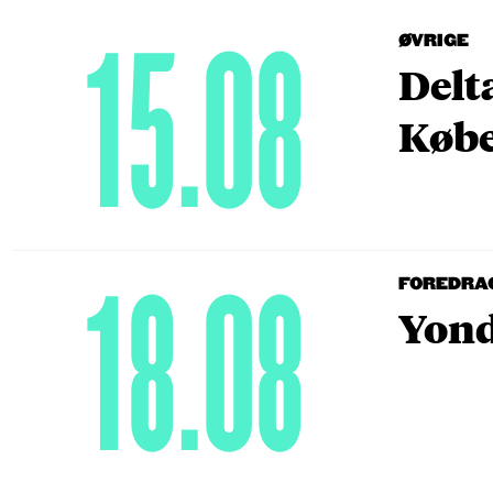
15.08
ØVRIGE
Delt
Købe
18.08
FOREDRA
Yond