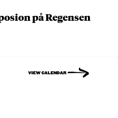
osion på Regensen
VIEW CALENDAR