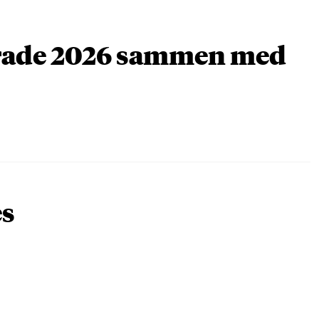
arade 2026 sammen med
es