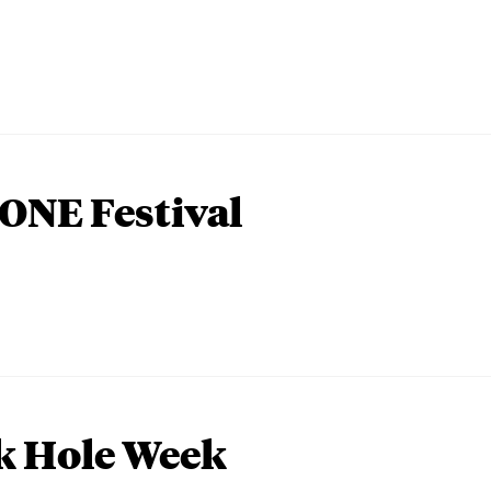
ONE Festival
k Hole Week