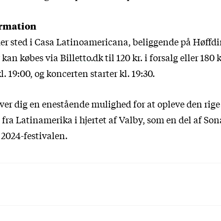
ormation
er sted i Casa Latinoamericana, beliggende på Høffdi
r kan købes via
Billetto.dk
til 120 kr. i forsalg eller 180 
. 19:00, og koncerten starter kl. 19:30.
ver dig en enestående mulighed for at opleve den rige
 fra Latinamerika i hjertet af Valby, som en del af So
2024-festivalen.