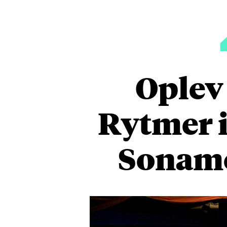
Oplev
Rytmer i
Sonamo