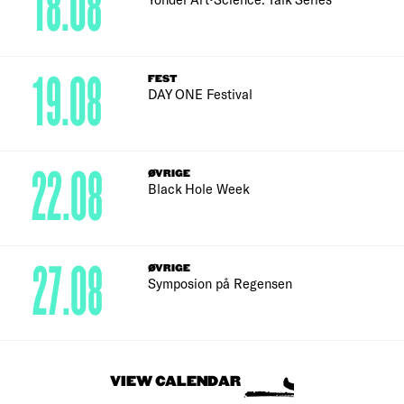
18.08
19.08
FEST
DAY ONE Festival
22.08
ØVRIGE
Black Hole Week
27.08
ØVRIGE
Symposion på Regensen
VIEW CALENDAR