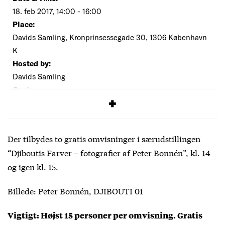
18. feb 2017, 14:00 - 16:00
Place:
Davids Samling, Kronprinsessegade 30, 1306 København
K
Hosted by:
Davids Samling
Cost:
Free
Der tilbydes to gratis omvisninger i særudstillingen
“Djiboutis Farver – fotografier af Peter Bonnén”, kl. 14
og igen kl. 15.
Billede: Peter Bonnén, DJIBOUTI 01
Vigtigt: Højst 15 personer per omvisning. Gratis