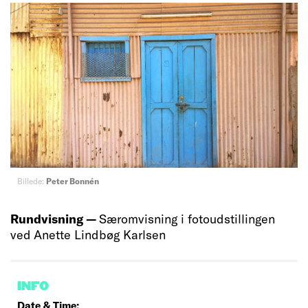
Billede:
Peter Bonnén
Rundvisning —
Særomvisning i fotoudstillingen
ved Anette Lindbøg Karlsen
INFO
Date & Time: