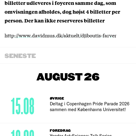
billetter udleveres i foyeren samme dag, som
omvisningen afholdes, dog højst 4 billetter per
person. Der kan ikke reserveres billetter
http://www.davidmus.dk/aktuelt/djiboutis-farver
SENESTE
AUGUST 26
15.08
ØVRIGE
Deltag i Copenhagen Pride Parade 2026
sammen med Københavns Universitet!
FOREDRAG
Yonder Art•Science: Talk Series