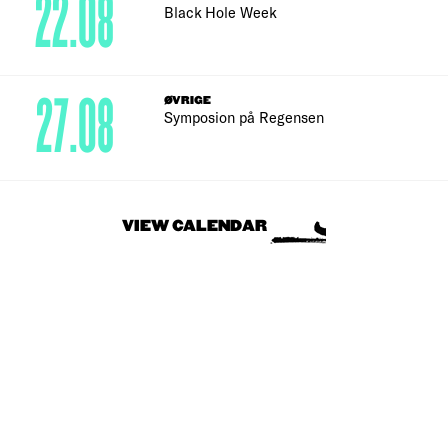
22.08
Black Hole Week
27.08
ØVRIGE
Symposion på Regensen
VIEW CALENDAR