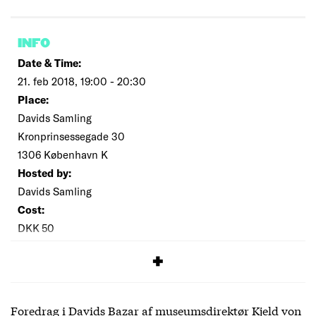
INFO
Date & Time:
21. feb 2018, 19:00 - 20:30
Place:
Davids Samling
Kronprinsessegade 30
1306 København K
Hosted by:
Davids Samling
Cost:
DKK 50
SIGNUP
Foredrag i Davids Bazar af museumsdirektør Kjeld von