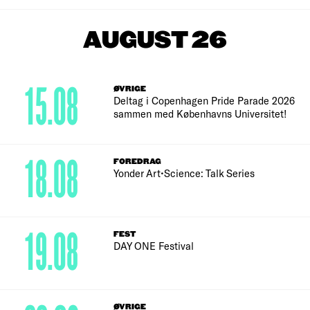
AUGUST 26
15.08
ØVRIGE
Deltag i Copenhagen Pride Parade 2026
sammen med Københavns Universitet!
18.08
FOREDRAG
Yonder Art•Science: Talk Series
19.08
FEST
DAY ONE Festival
ØVRIGE