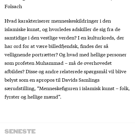
Folsach
Hvad karakteriserer menneskeskildringer i den
islamiske kunst, og hvorledes adskiller de sig fra de
samtidige i den vestlige verden? I en kulturkreds, der
har ord for at være billedfjendsk, findes der så
vellignende portrætter? Og hvad med hellige personer
som profeten Muhammad – må de overhovedet
afbildes? Disse og andre relaterede spørgsmål vil blive
belyst som en apropos til Davids Samlings
særudstilling, “Menneskefiguren i islamisk kunst – folk,
fyrster og hellige mænd”.
SENESTE