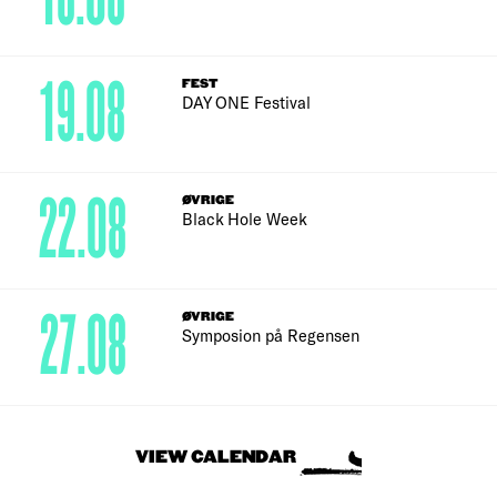
19.08
FEST
DAY ONE Festival
22.08
ØVRIGE
Black Hole Week
27.08
ØVRIGE
Symposion på Regensen
VIEW CALENDAR