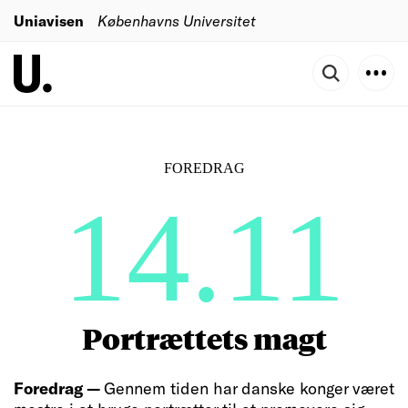
Uniavisen
Københavns Universitet
FOREDRAG
14.11
Portrættets magt
Foredrag —
Gennem tiden har danske konger været