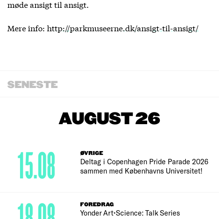
møde ansigt til ansigt.
Mere info:
http://parkmuseerne.dk/ansigt-til-ansigt/
SENESTE
AUGUST 26
15.08
ØVRIGE
Deltag i Copenhagen Pride Parade 2026
sammen med Københavns Universitet!
18.08
FOREDRAG
Yonder Art•Science: Talk Series