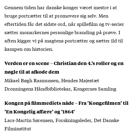
Gennem tiden har danske konger været mestre i at
bruge portrætter til at promovere sig selv. Men
eftertiden får det sidste ord, når spillefilm og tv-serier
sætter monarkernes personlige branding på prøve. I
aften kigger vi på magtens portrætter og sætter ild til
kampen om historien.
Verden er en scene – Christian den 4.’s roller og en
nøgle til at afkode dem
Mikael Bøgh Rasmussen, Hendes Majestæt
Dronningens Håndbibliotekar, Kongernes Samling
Kongen på filmmediets nåde – Fra ’Kongefilmen’ til
’En Kongelig affære’ og ’1864’
Lars-Martin Sørensen, Forskningsleder, Det Danske
Filminstitut