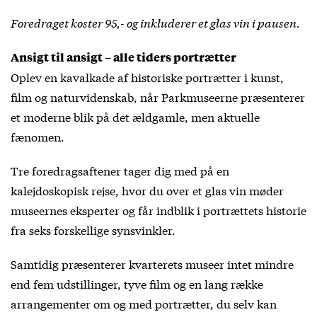
Foredraget koster 95,- og inkluderer et glas vin i pausen.
Ansigt til ansigt – alle tiders portrætter
Oplev en kavalkade af historiske portrætter i kunst,
film og naturvidenskab, når Parkmuseerne præsenterer
et moderne blik på det ældgamle, men aktuelle
fænomen.
Tre foredragsaftener tager dig med på en
kalejdoskopisk rejse, hvor du over et glas vin møder
museernes eksperter og får indblik i portrættets historie
fra seks forskellige synsvinkler.
Samtidig præsenterer kvarterets museer intet mindre
end fem udstillinger, tyve film og en lang række
arrangementer om og med portrætter, du selv kan