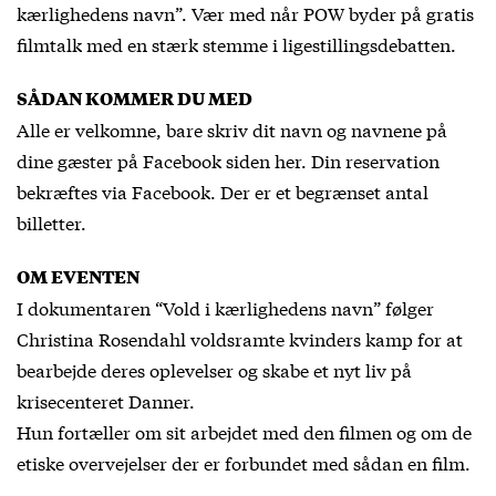
kærlighedens navn”. Vær med når POW byder på gratis
filmtalk med en stærk stemme i ligestillingsdebatten.
SÅDAN KOMMER DU MED
Alle er velkomne, bare skriv dit navn og navnene på
dine gæster på Facebook siden
her
. Din reservation
bekræftes via Facebook. Der er et begrænset antal
billetter.
OM EVENTEN
I dokumentaren “Vold i kærlighedens navn” følger
Christina Rosendahl voldsramte kvinders kamp for at
bearbejde deres oplevelser og skabe et nyt liv på
krisecenteret Danner.
Hun fortæller om sit arbejdet med den filmen og om de
etiske overvejelser der er forbundet med sådan en film.