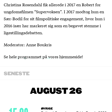
Christina Rosendahl fik allerede i 2017 en Robert for
ungdomsfilmen “Supervoksen”. I 2017 modtog hun en
Sær-Bodil for sit filmpolitiske engagement, hvor hun i
2016 især har markeret sig som en begavet stemme i
ligestillingsdebatten.
Moderator: Anne Boukris
Se hele programmet på vores hjemmeside
!
SENESTE
AUGUST 26
ØVRIGE