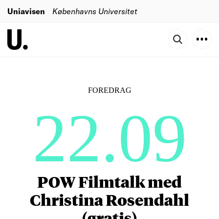
Uniavisen
Københavns Universitet
FOREDRAG
22.09
POW Filmtalk med
Christina Rosendahl
(gratis)