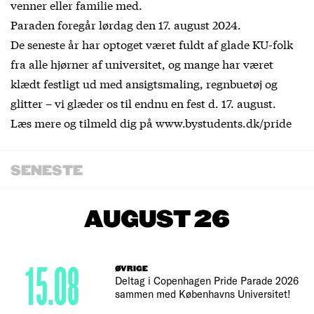
venner eller familie med.
Paraden foregår lørdag den 17. august 2024.
De seneste år har optoget været fuldt af glade KU-folk
fra alle hjørner af universitet, og mange har været
klædt festligt ud med ansigtsmaling, regnbuetøj og
glitter – vi glæder os til endnu en fest d. 17. august.
Læs mere og tilmeld dig på www.bystudents.dk/pride
SENESTE
AUGUST 26
15.08
ØVRIGE
Deltag i Copenhagen Pride Parade 2026
sammen med Københavns Universitet!