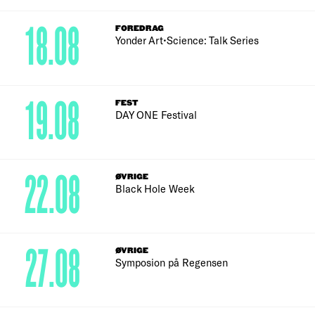
18.08
FOREDRAG
Yonder Art•Science: Talk Series
19.08
FEST
DAY ONE Festival
22.08
ØVRIGE
Black Hole Week
27.08
ØVRIGE
Symposion på Regensen