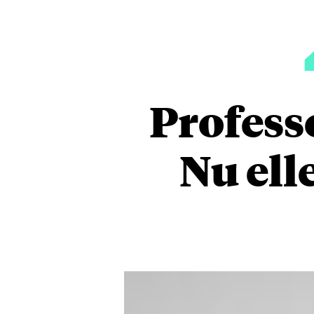
Profess
Nu ell