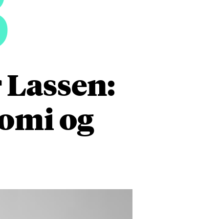
3
 Lassen:
nomi og