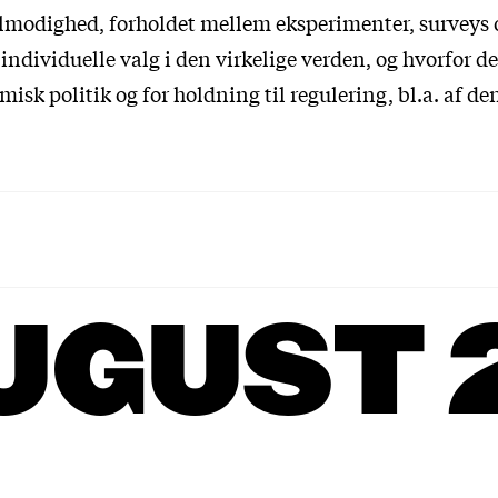
ålmodighed, forholdet mellem eksperimenter, surveys o
 individuelle valg i den virkelige verden, og hvorfor det
isk politik og for holdning til regulering, bl.a. af de
UGUST 