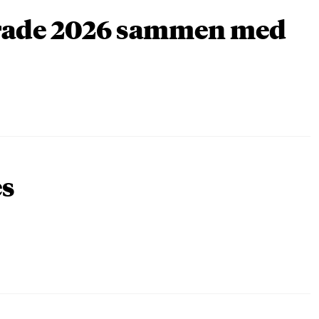
arade 2026 sammen med
es