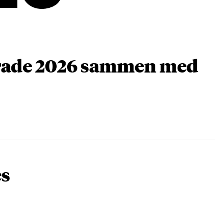
arade 2026 sammen med
es