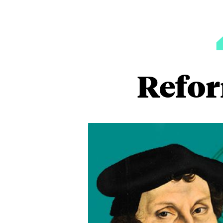
Refor