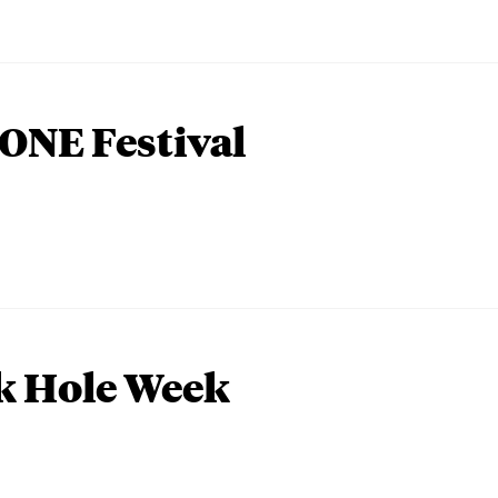
ONE Festival
k Hole Week