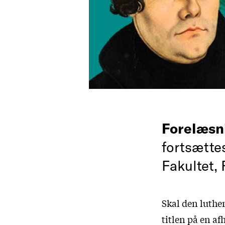
Forelæsn
fortsætte
Fakultet, 
Skal den luther
titlen på en af