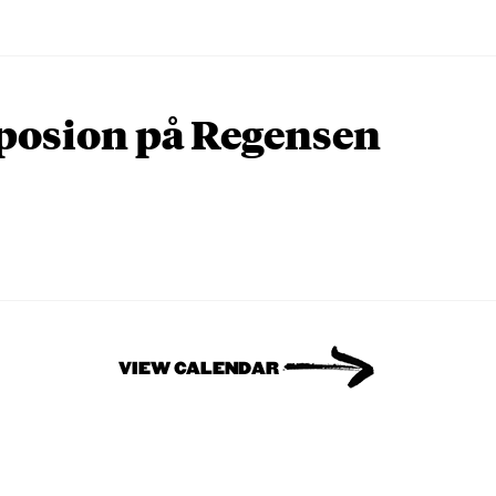
osion på Regensen
VIEW CALENDAR