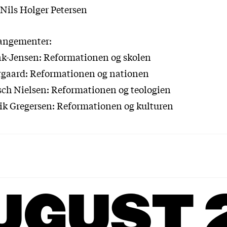
Nils Holger Petersen
rangementer:
nk-Jensen: Reformationen og skolen
ergaard: Reformationen og nationen
usch Nielsen: Reformationen og teologien
rik Gregersen: Reformationen og kulturen
UGUST 