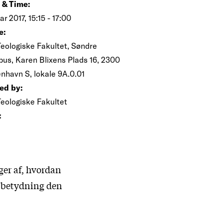
 & Time:
ar 2017, 15:15 - 17:00
e:
Teologiske Fakultet, Søndre
us, Karen Blixens Plads 16, 2300
nhavn S, lokale 9A.0.01
ed by:
Teologiske Fakultet
:
ger af, hvordan
r betydning den