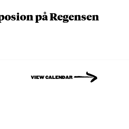
osion på Regensen
VIEW CALENDAR