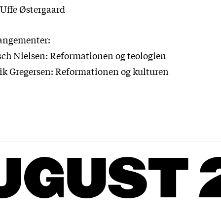
Uffe Østergaard
rangementer:
usch Nielsen: Reformationen og teologien
rik Gregersen: Reformationen og kulturen
UGUST 