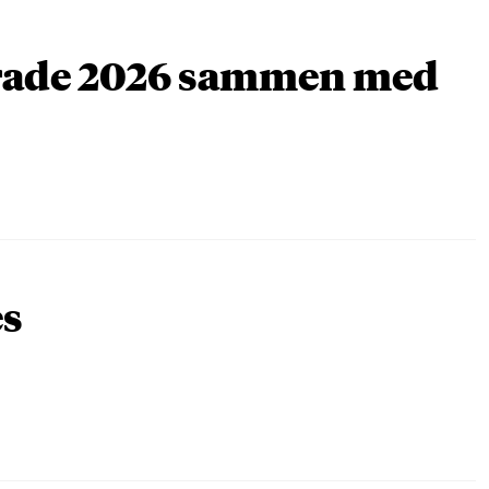
arade 2026 sammen med
es