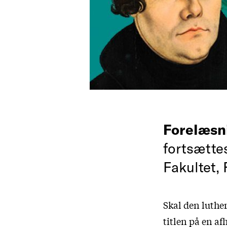
Forelæsn
fortsætte
Fakultet, 
Skal den luther
titlen på en af