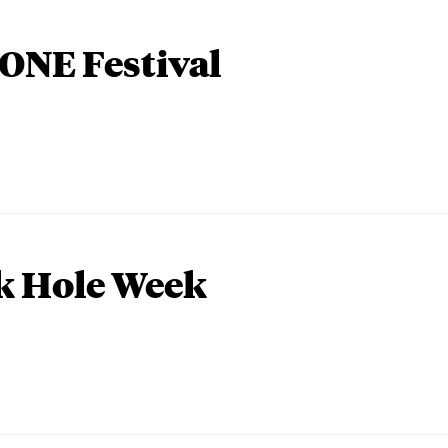
ONE Festival
k Hole Week