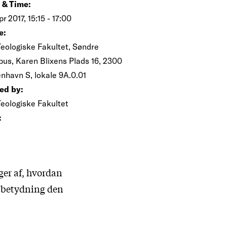
 & Time:
pr 2017, 15:15 - 17:00
e:
Teologiske Fakultet, Søndre
us, Karen Blixens Plads 16, 2300
nhavn S, lokale 9A.0.01
ed by:
Teologiske Fakultet
:
ger af, hvordan
r betydning den