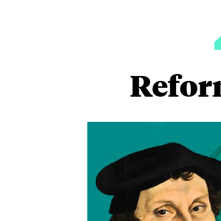
Refor