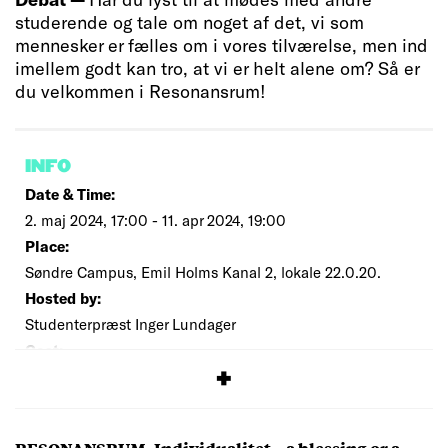
studerende og tale om noget af det, vi som
mennesker er fælles om i vores tilværelse, men ind
imellem godt kan tro, at vi er helt alene om? Så er
du velkommen i Resonansrum!
INFO
Date & Time:
2. maj 2024, 17:00 - 11. apr 2024, 19:00
Place:
Søndre Campus, Emil Holms Kanal 2, lokale 22.0.20.
Hosted by:
Studenterpræst Inger Lundager
Cost:
Free