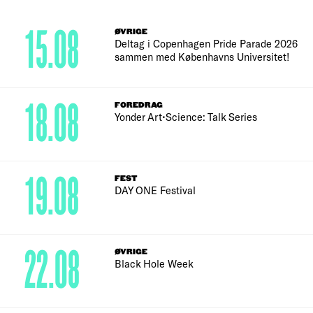
15.08
ØVRIGE
Deltag i Copenhagen Pride Parade 2026
sammen med Københavns Universitet!
18.08
FOREDRAG
Yonder Art•Science: Talk Series
19.08
FEST
DAY ONE Festival
22.08
ØVRIGE
Black Hole Week