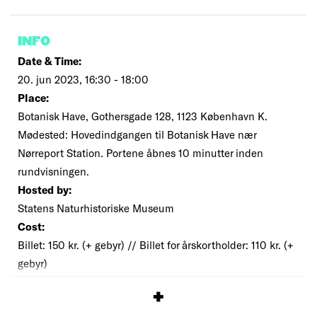
INFO
Date & Time:
20. jun 2023, 16:30 - 18:00
Place:
Botanisk Have, Gothersgade 128, 1123 København K.
Mødested: Hovedindgangen til Botanisk Have nær
Nørreport Station. Portene åbnes 10 minutter inden
rundvisningen.
Hosted by:
Statens Naturhistoriske Museum
Cost:
Billet: 150 kr. (+ gebyr) // Billet for årskortholder: 110 kr. (+
gebyr)
SIGNUP