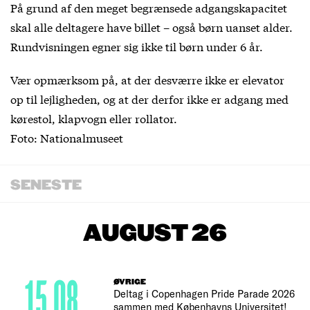
På grund af den meget begrænsede adgangskapacitet
skal alle deltagere have billet – også børn uanset alder.
Rundvisningen egner sig ikke til børn under 6 år.
Vær opmærksom på, at der desværre ikke er elevator
op til lejligheden, og at der derfor ikke er adgang med
kørestol, klapvogn eller rollator.
Foto: Nationalmuseet
SENESTE
AUGUST 26
15.08
ØVRIGE
Deltag i Copenhagen Pride Parade 2026
sammen med Københavns Universitet!