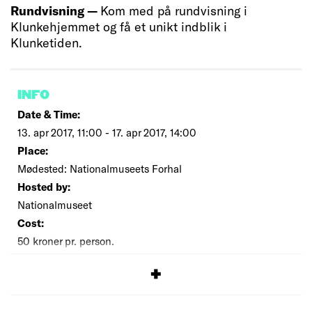
Rundvisning —
Kom med på rundvisning i
Klunkehjemmet og få et unikt indblik i
Klunketiden.
INFO
Date & Time:
13. apr 2017, 11:00 - 17. apr 2017, 14:00
Place:
Mødested: Nationalmuseets Forhal
Hosted by:
Nationalmuseet
Cost:
50 kroner pr. person.
SIGNUP