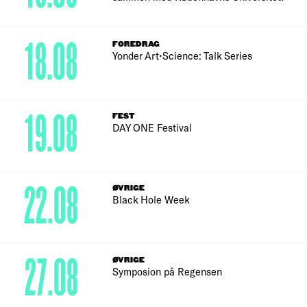
18.08
FOREDRAG
Yonder Art•Science: Talk Series
19.08
FEST
DAY ONE Festival
22.08
ØVRIGE
Black Hole Week
27.08
ØVRIGE
Symposion på Regensen