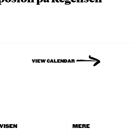
VIEW CALENDAR
VISEN
MERE