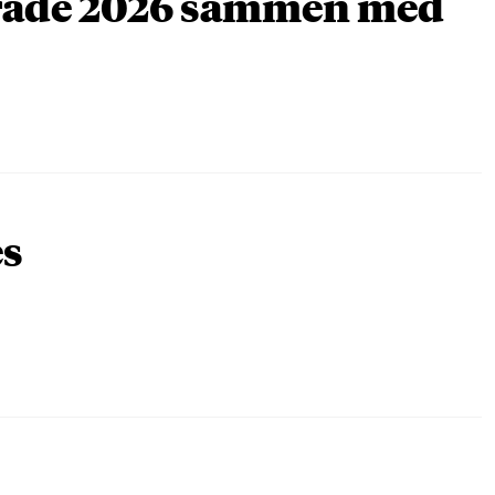
arade 2026 sammen med
es