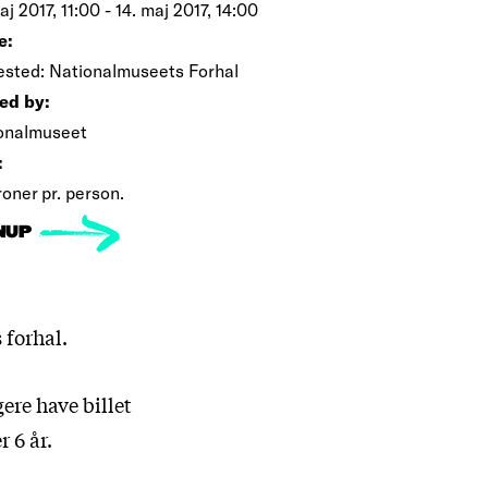
aj 2017, 11:00 - 14. maj 2017, 14:00
e:
sted: Nationalmuseets Forhal
ed by:
onalmuseet
:
oner pr. person.
NUP
 forhal.
ere have billet
 6 år.