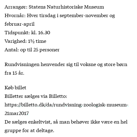
Arrangør: Statens Naturhistoriske Museum
Hvornår: Hver tirsdag i september-november og
februar-april
Tidspunkt: kl. 16.30
Varighed: 1½ time
Antal: op til 25 personer
Rundvisningen henvender sig til voksne og store børn
fra 15 år.
Køb billet
Billetter sælges via Billetto:
https://billetto.dk/da/rundvisning-zoologisk-museum-
21mar2017
De sælges enkeltvist, så man behøver ikke være en hel
gruppe for at deltage.