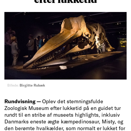
Billede:
Birgitte Rubæk
Rundvisning —
Oplev det stemningsfulde
Zoologisk Museum efter lukketid på en guidet tur
rundt til en stribe af museets highlights, inklusiv
Danmarks eneste ægte kæmpedinosaur, Misty, og
den berømte hvalkælder, som normalt er lukket for