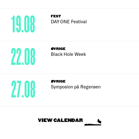
19.08
FEST
DAY ONE Festival
22.08
ØVRIGE
Black Hole Week
27.08
ØVRIGE
Symposion på Regensen
VIEW CALENDAR