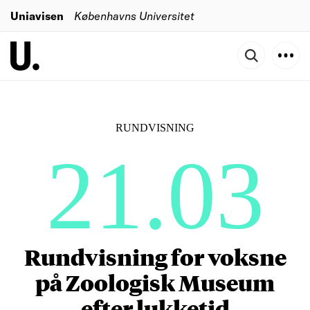
Uniavisen
Københavns Universitet
RUNDVISNING
21.03
Rundvisning for voksne
på Zoologisk Museum
efter lukketid