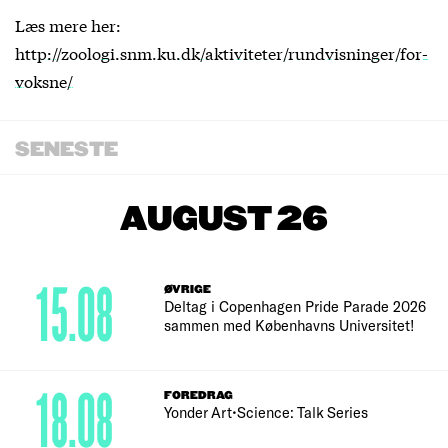
Læs mere her:
http://zoologi.snm.ku.dk/aktiviteter/rundvisninger/for-
voksne/
SENESTE
AUGUST 26
15.08
ØVRIGE
Deltag i Copenhagen Pride Parade 2026
sammen med Københavns Universitet!
18.08
FOREDRAG
Yonder Art•Science: Talk Series