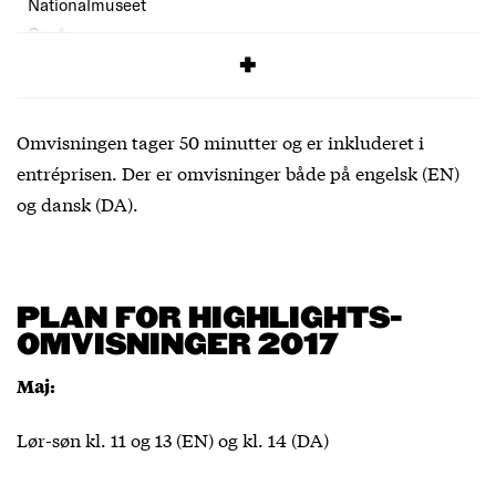
Nationalmuseet
Cost:
Omvisningen er inkluderet i entréprisen (75 kr.)
Omvisningen tager 50 minutter og er inkluderet i
entréprisen. Der er omvisninger både på engelsk (EN)
og dansk (DA).
PLAN FOR HIGHLIGHTS-
OMVISNINGER 2017
Maj:
Lør-søn kl. 11 og 13 (EN) og kl. 14 (DA)