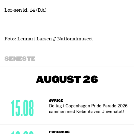
Lør-søn kl. 14 (DA)
Foto: Lennart Larsen // Nationalmuseet
SENESTE
AUGUST 26
15.08
ØVRIGE
Deltag i Copenhagen Pride Parade 2026
sammen med Københavns Universitet!
FOREDRAG