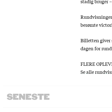
stadig bruger –
Rundvisningen 
berømte victor
Billetten giver
dagen for rund
FLERE OPLEV
Se alle rundvi
SENESTE