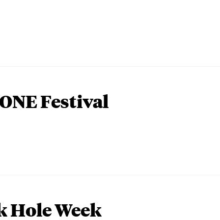
ONE Festival
k Hole Week