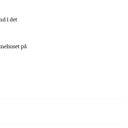
nd i det
almehuset på