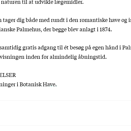
 naturen til at udvikle lægemidler.
tager dig både med rundt i den romantiske have og i
ianske Palmehus, der begge blev anlagt i 1874.
 samtidig gratis adgang til ét besøg på egen hånd i P
visningen inden for almindelig åbningstid.
ELSER
sninger i Botanisk Have.