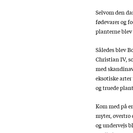
Selvom den dans
fødevarer og fo
planterne blev
Således blev B
Christian IV, 
med skandinavi
eksotiske arter
og truede plant
Kom med på en 
myter, overtro
og undervejs bl