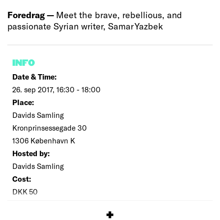
Foredrag —
Meet the brave, rebellious, and
passionate Syrian writer, Samar Yazbek
INFO
Date & Time:
26. sep 2017, 16:30 - 18:00
Place:
Davids Samling
Kronprinsessegade 30
1306 København K
Hosted by:
Davids Samling
Cost:
DKK 50
SIGNUP