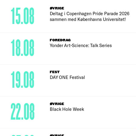
15.08
ØVRIGE
Deltag i Copenhagen Pride Parade 2026
sammen med Københavns Universitet!
18.08
FOREDRAG
Yonder Art•Science: Talk Series
19.08
FEST
DAY ONE Festival
22.08
ØVRIGE
Black Hole Week
ØVRIGE