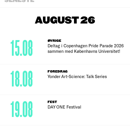
SENESTE
AUGUST 26
15.08
ØVRIGE
Deltag i Copenhagen Pride Parade 2026
sammen med Københavns Universitet!
18.08
FOREDRAG
Yonder Art•Science: Talk Series
19.08
FEST
DAY ONE Festival