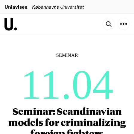
Uniavisen
Københavns Universitet
SEMINAR
11.04
Seminar: Scandinavian
models for criminalizing
foreign fighters