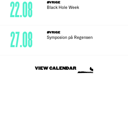
22.08
ØVRIGE
Black Hole Week
27.08
ØVRIGE
Symposion på Regensen
VIEW CALENDAR