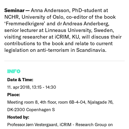
Seminar —
Anna Andersson, PhD-student at
NCHR, University of Oslo, co-editor of the book
‘Fremmedkrigere’ and dr Andreas Anderberg,
senior lecturer at Linneaus University, Sweden,
visiting researcher at iCRIM, KU, will discuss their
contributions to the book and relate to current
legislation on anti-terrorism in Scandinavia.
INFO
Date & Time:
11. apr 2018, 13:15 - 14:30
Place:
Meeting room 8, 4th floor, room 6B-4-04, Njalsgade 76,
DK-2300 Copenhagen S
Hosted by:
Professor Jørn Vestergaard, iCRIM - Research Group on