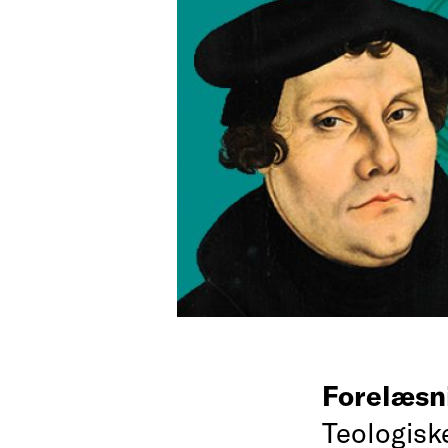
Forelæsn
Teologiske