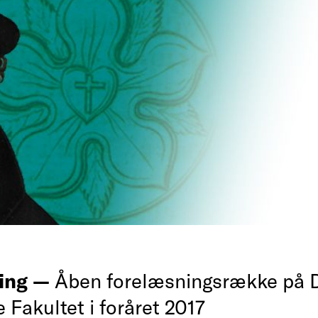
ing —
Åben forelæsningsrække på 
 Fakultet i foråret 2017