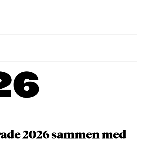
26
arade 2026 sammen med