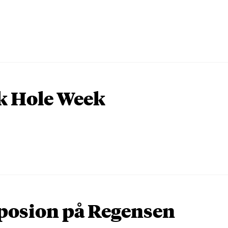
k Hole Week
osion på Regensen