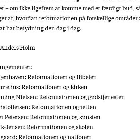
 – om ikke ligefrem at komme med et færdigt bud, så
ger af, hvordan reformationen på forskellige område
sat har betydning den dag i dag.
 Anders Holm
rangementer:
øgenhaven: Reformationen og Bibelen
 Aurelius: Reformationen og kirken
mming Nielsen: Reformationen og gudstjenesten
ristoffersen: Reformationen og retten
ger Petersen: Reformationen og kunsten
nk-Jensen: Reformationen og skolen
ergaard: Reformationen og nationen