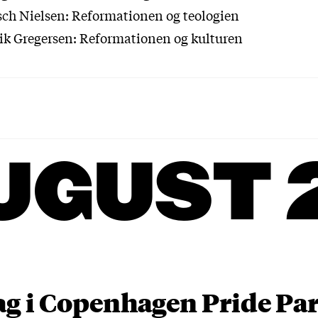
usch Nielsen: Reformationen og teologien
rik Gregersen: Reformationen og kulturen
UGUST 
ag i Copenhagen Pride P