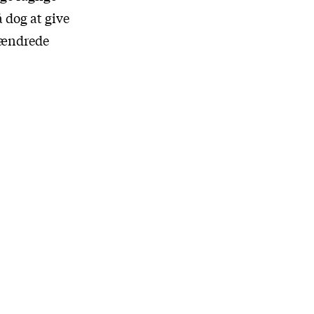
 dog at give
r ændrede