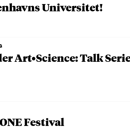
nhavns Universitet!
G
er Art•Science: Talk Seri
ONE Festival