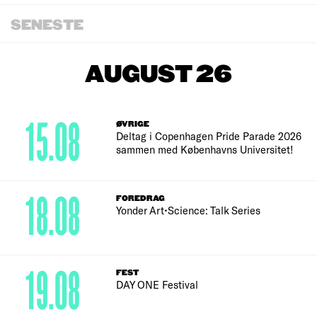
SENESTE
AUGUST 26
15.08
ØVRIGE
Deltag i Copenhagen Pride Parade 2026
sammen med Københavns Universitet!
18.08
FOREDRAG
Yonder Art•Science: Talk Series
19.08
FEST
DAY ONE Festival