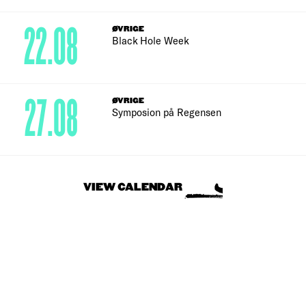
22.08
ØVRIGE
Black Hole Week
27.08
ØVRIGE
Symposion på Regensen
VIEW CALENDAR