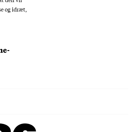
e og idræt,
ne-