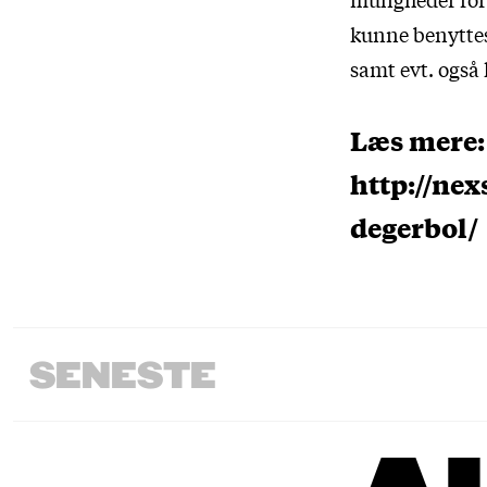
kunne benyttes
samt evt. også
Læs mere:
http://ne
degerbol/
SENESTE