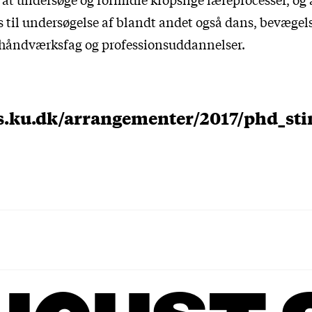
 til undersøgelse af blandt andet også dans, bevægels
 håndværksfag og professionsuddannelser.
xs.ku.dk/arrangementer/2017/phd_sti