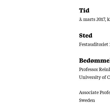
Tid
3. marts 2017, k
Sted
Festauditoriet 
Bedømmel
Professor Reinh
University of
Associate Prof
Sweden