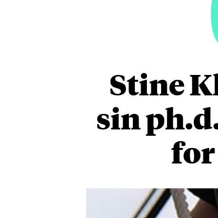
Stine K
sin ph.d
for