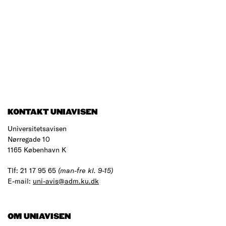
KONTAKT UNIAVISEN
Universitetsavisen
Nørregade 10
1165 København K
Tlf: 21 17 95 65
(man-fre kl. 9-15)
E-mail:
uni-avis@adm.ku.dk
OM UNIAVISEN