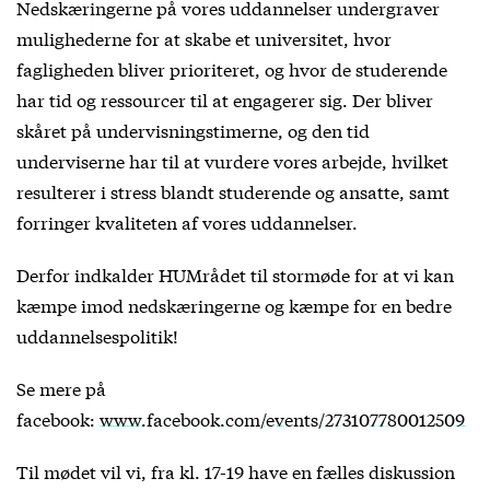
Nedskæringerne på vores uddannelser undergraver
mulighederne for at skabe et universitet, hvor
fagligheden bliver prioriteret, og hvor de studerende
har tid og ressourcer til at engagerer sig. Der bliver
skåret på undervisningstimerne, og den tid
underviserne har til at vurdere vores arbejde, hvilket
resulterer i stress blandt studerende og ansatte, samt
forringer kvaliteten af vores uddannelser.
Derfor indkalder HUMrådet til stormøde for at vi kan
kæmpe imod nedskæringerne og kæmpe for en bedre
uddannelsespolitik!
Se mere på
facebook:
www.facebook.com/events/273107780012509
Til mødet vil vi, fra kl. 17-19 have en fælles diskussion