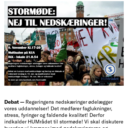
Debat —
Regeringens nedskæringer ødelægger
vores uddannelser! Det medfører faglukninger,
stress, fyringer og faldende kvalitet! Derfor
indkalder HUMrådet til stormøde! Vi skal diskutere
hvordan vi kæmper imod nedskæringerne og