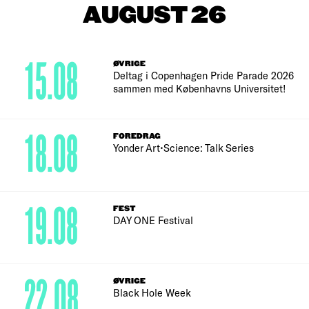
AUGUST 26
15.08
ØVRIGE
Deltag i Copenhagen Pride Parade 2026
sammen med Københavns Universitet!
18.08
FOREDRAG
Yonder Art•Science: Talk Series
19.08
FEST
DAY ONE Festival
22.08
ØVRIGE
Black Hole Week