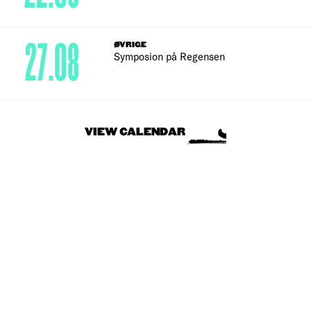
27.08
ØVRIGE
Symposion på Regensen
VIEW CALENDAR