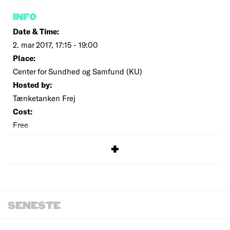
INFO
Date & Time:
2. mar 2017, 17:15 - 19:00
Place:
Center for Sundhed og Samfund (KU)
Hosted by:
Tænketanken Frej
Cost:
Free
SIGNUP
SENESTE