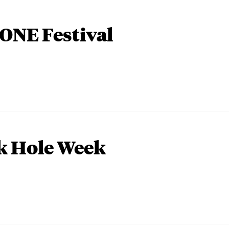
ONE Festival
k Hole Week