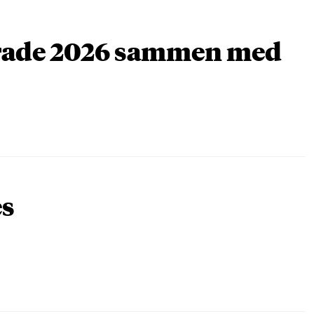
arade 2026 sammen med
es