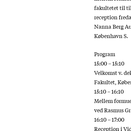
fakultetet til 
reception freda
Nanna Berg Aud
København S.
Program
15:00 – 15:10
Velkomst v. de
Fakultet, Købe
15:10 – 16:10
Mellem formuer
ved Rasmus Grø
16:10 – 17:00
Reception i Vi