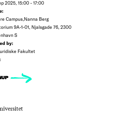
ep 2025, 15:00 - 17:00
e:
re Campus,Nanna Berg
torium 9A-1-01, Njalsgade 76, 2300
nhavn S
ed by:
uridiske Fakultet
:
NUP
niversitet