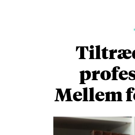
Tiltræ
profe
Mellem f