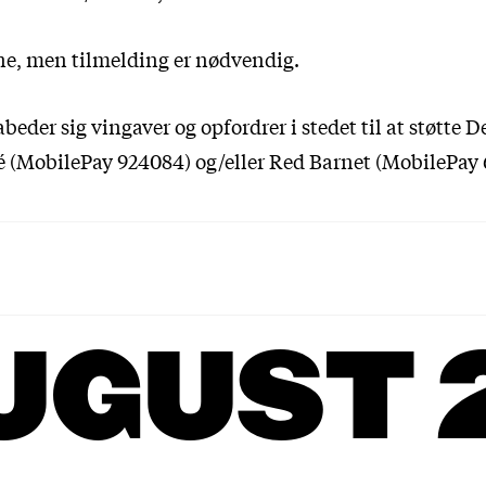
ne, men tilmelding er nødvendig.
eder sig vingaver og opfordrer i stedet til at støtte 
 (MobilePay 924084) og/eller Red Barnet (MobilePay 
UGUST 