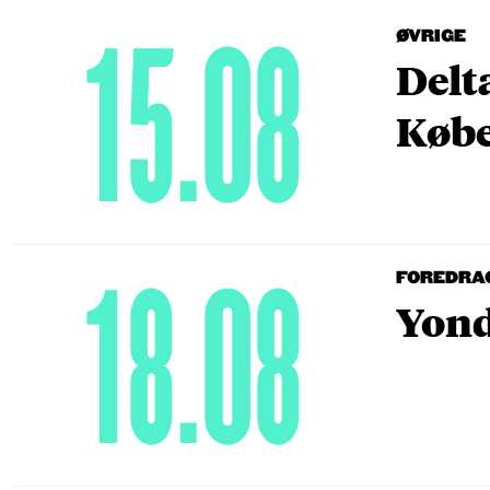
15.08
ØVRIGE
Delt
Købe
18.08
FOREDRA
Yond