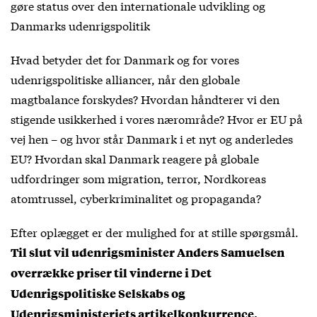
gøre status over den internationale udvikling og
Danmarks udenrigspolitik
Hvad betyder det for Danmark og for vores
udenrigspolitiske alliancer, når den globale
magtbalance forskydes? Hvordan håndterer vi den
stigende usikkerhed i vores nærområde? Hvor er EU på
vej hen – og hvor står Danmark i et nyt og anderledes
EU? Hvordan skal Danmark reagere på globale
udfordringer som migration, terror, Nordkoreas
atomtrussel, cyberkriminalitet og propaganda?
Efter oplægget er der mulighed for at stille spørgsmål.
Til slut vil udenrigsminister Anders Samuelsen
overrække priser til vinderne i Det
Udenrigspolitiske Selskabs og
Udenrigsministeriets artikelkonkurrence.