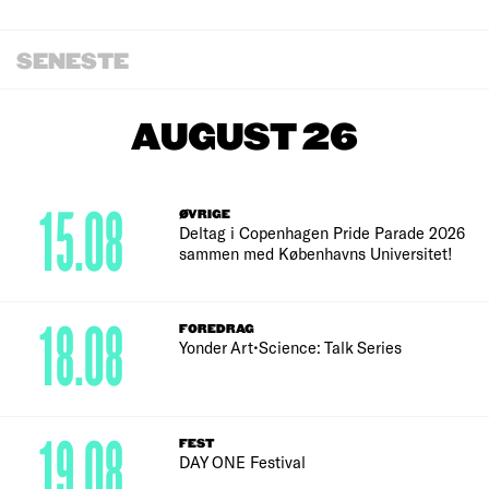
SENESTE
AUGUST 26
15.08
ØVRIGE
Deltag i Copenhagen Pride Parade 2026
sammen med Københavns Universitet!
18.08
FOREDRAG
Yonder Art•Science: Talk Series
19.08
FEST
DAY ONE Festival