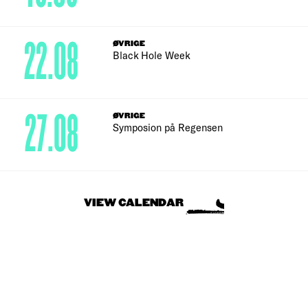
22.08
ØVRIGE
Black Hole Week
27.08
ØVRIGE
Symposion på Regensen
VIEW CALENDAR