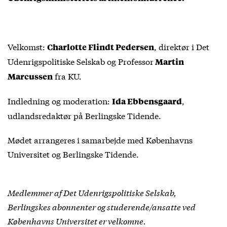
Velkomst:
, direktør i Det
Charlotte Flindt Pedersen
Udenrigspolitiske Selskab og Professor
Martin
fra KU.
Marcussen
Indledning og moderation:
,
Ida Ebbensgaard
udlandsredaktør på Berlingske Tidende.
Mødet arrangeres i samarbejde med Københavns
Universitet og Berlingske Tidende.
Medlemmer af Det Udenrigspolitiske Selskab,
Berlingskes abonnenter og studerende/ansatte ved
Københavns Universitet er velkomne.