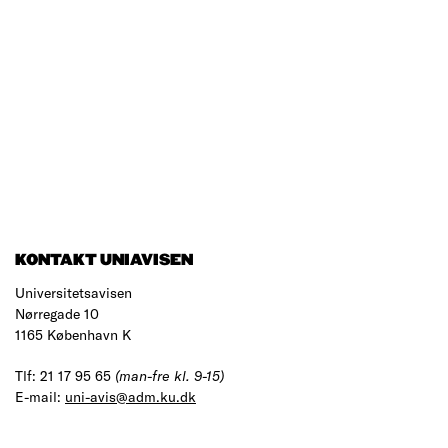
KONTAKT UNIAVISEN
Universitetsavisen
Nørregade 10
1165 København K
Tlf: 21 17 95 65
(man-fre kl. 9-15)
E-mail:
uni-avis@adm.ku.dk