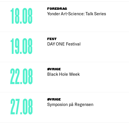
18.08
FOREDRAG
Yonder Art•Science: Talk Series
19.08
FEST
DAY ONE Festival
22.08
ØVRIGE
Black Hole Week
27.08
ØVRIGE
Symposion på Regensen