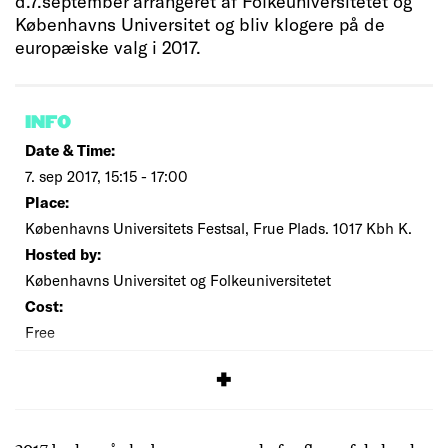
d.7.september arrangeret af Folkeuniversitetet og
Københavns Universitet og bliv klogere på de
europæiske valg i 2017.
INFO
Date & Time:
7. sep 2017, 15:15 - 17:00
Place:
Københavns Universitets Festsal, Frue Plads. 1017 Kbh K.
Hosted by:
Københavns Universitet og Folkeuniversitetet
Cost:
Free
SIGNUP