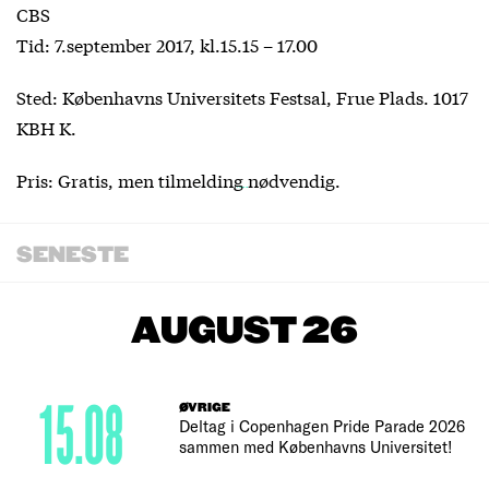
CBS
Tid: 7.september 2017, kl.15.15 – 17.00
Sted: Københavns Universitets Festsal, Frue Plads. 1017
KBH K.
Pris: Gratis, men
tilmelding
nødvendig.
SENESTE
AUGUST 26
15.08
ØVRIGE
Deltag i Copenhagen Pride Parade 2026
sammen med Københavns Universitet!