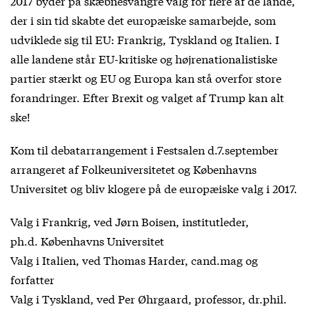
2017 byder på skæbnesvangre valg for flere af de lande,
der i sin tid skabte det europæiske samarbejde, som
udviklede sig til EU: Frankrig, Tyskland og Italien. I
alle landene står EU-kritiske og højrenationalistiske
partier stærkt og EU og Europa kan stå overfor store
forandringer. Efter Brexit og valget af Trump kan alt
ske!
Kom til debatarrangement i Festsalen d.7.september
arrangeret af
Folkeuniversitetet
og Københavns
Universitet og bliv klogere på de europæiske valg i 2017.
Valg i Frankrig, ved Jørn Boisen, institutleder,
ph.d. Københavns Universitet
Valg i Italien, ved Thomas Harder, cand.mag og
forfatter
Valg i Tyskland, ved Per Øhrgaard, professor, dr.phil.