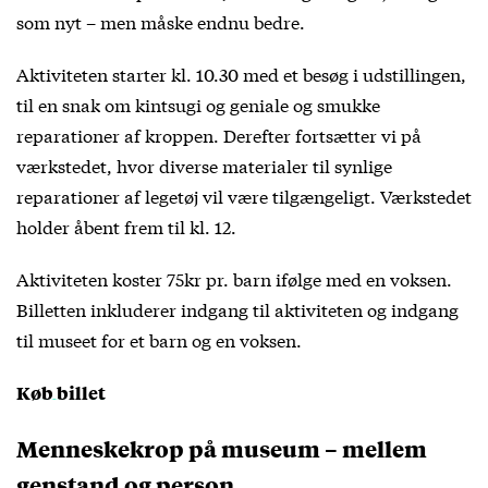
som nyt – men måske endnu bedre.
Aktiviteten starter kl. 10.30 med et besøg i udstillingen,
til en snak om kintsugi og geniale og smukke
reparationer af kroppen. Derefter fortsætter vi på
værkstedet, hvor diverse materialer til synlige
reparationer af legetøj vil være tilgængeligt. Værkstedet
holder åbent frem til kl. 12.
Aktiviteten koster 75kr pr. barn ifølge med en voksen.
Billetten inkluderer indgang til aktiviteten og indgang
til museet for et barn og en voksen.
Køb billet
Menneskekrop på museum – mellem
genstand og person