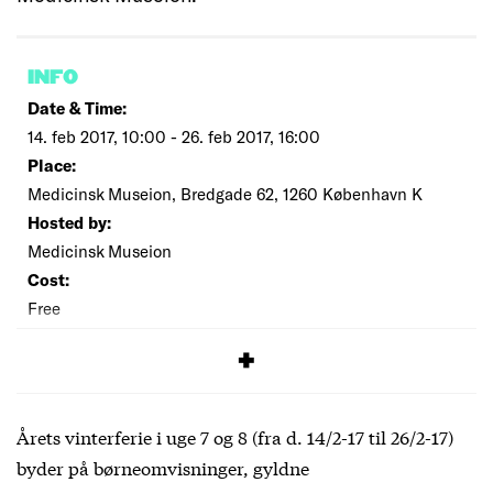
INFO
Date & Time:
14. feb 2017, 10:00 - 26. feb 2017, 16:00
Place:
Medicinsk Museion, Bredgade 62, 1260 København K
Hosted by:
Medicinsk Museion
Cost:
Free
SIGNUP
Årets vinterferie i uge 7 og 8 (fra d. 14/2-17 til 26/2-17)
byder på børneomvisninger, gyldne