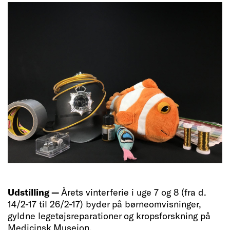
Udstilling —
Årets vinterferie i uge 7 og 8 (fra d.
14/2-17 til 26/2-17) byder på børneomvisninger,
gyldne legetøjsreparationer og kropsforskning på
Medicinsk Museion.