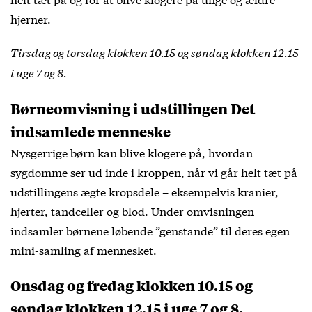
hjerner.
Tirsdag og torsdag klokken 10.15 og søndag klokken 12.15
i uge 7 og 8.
Børneomvisning i udstillingen Det
indsamlede menneske
Nysgerrige børn kan blive klogere på, hvordan
sygdomme ser ud inde i kroppen, når vi går helt tæt på
udstillingens ægte kropsdele – eksempelvis kranier,
hjerter, tandceller og blod. Under omvisningen
indsamler børnene løbende ”genstande” til deres egen
mini-samling af mennesket.
Onsdag og fredag klokken 10.15 og
søndag klokken 12.15 i uge 7 og 8.