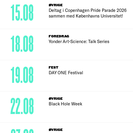
15.08
ØVRIGE
Deltag i Copenhagen Pride Parade 2026
sammen med Københavns Universitet!
18.08
FOREDRAG
Yonder Art•Science: Talk Series
19.08
FEST
DAY ONE Festival
22.08
ØVRIGE
Black Hole Week
ØVRIGE