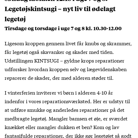
Legetøjskintsugi – nyt liv til ødelagt
legetøj
Tirsdage og torsdage i uge 7 og 8 kl. 10.30-12.00
Ligesom kroppen gennem livet får knubs og skrammer,
får legetøj også skavanker og skader med tiden.
Udstillingen KINTSUGI – gyldne krops reparationer
udforsker hvordan kroppen selv og lægevidenskaben
reparerer de skader, der med alderen støder til.
I vinterferien inviterer vi børn i alderen 4-10 år
indenfor i vores reparationsværksted. Her er udstyr til
at udføre smukke og anderledes reparationer på det
medbragte legetøj. Mangler bamsen et øje, er sværdet
knækket eller mangler dukken et ben? Kom og lav
fantasifulde reparationer, der ikke gør legetøjet så godt