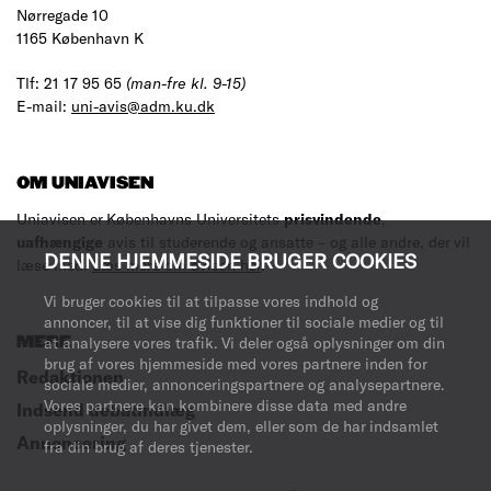
Nørregade 10
1165 København K
Tlf: 21 17 95 65
(man-fre kl. 9-15)
E-mail:
uni-avis@adm.ku.dk
OM UNIAVISEN
Uniavisen er Københavns Universitets
prisvindende
,
uafhængige
avis til studerende og ansatte – og alle andre, der vil
DENNE HJEMMESIDE BRUGER COOKIES
læse med.
Læs mere om avisen her
.
Vi bruger cookies til at tilpasse vores indhold og
annoncer, til at vise dig funktioner til sociale medier og til
MERE
at analysere vores trafik. Vi deler også oplysninger om din
brug af vores hjemmeside med vores partnere inden for
Redaktionen
sociale medier, annonceringspartnere og analysepartnere.
Vores partnere kan kombinere disse data med andre
Indsend debatindlæg
oplysninger, du har givet dem, eller som de har indsamlet
Annoncering
fra din brug af deres tjenester.