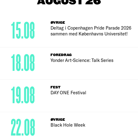
AUGUST 26
15.08
ØVRIGE
Deltag i Copenhagen Pride Parade 2026
sammen med Københavns Universitet!
18.08
FOREDRAG
Yonder Art•Science: Talk Series
19.08
FEST
DAY ONE Festival
22.08
ØVRIGE
Black Hole Week