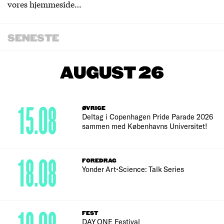
vores
hjemmeside…
SENESTE
AUGUST 26
15.08
ØVRIGE
Deltag i Copenhagen Pride Parade 2026
sammen med Københavns Universitet!
18.08
FOREDRAG
Yonder Art•Science: Talk Series
FEST
DAY ONE Festival