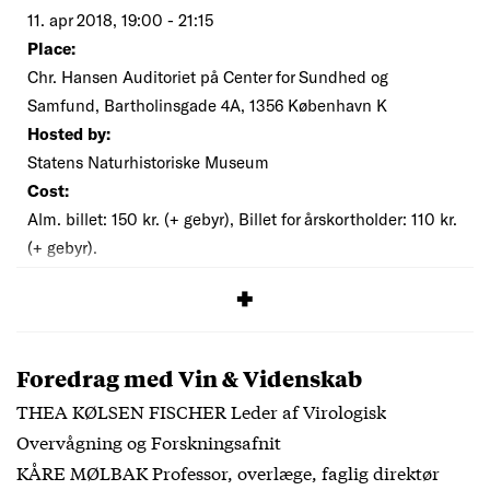
11. apr 2018, 19:00 - 21:15
Place:
Chr. Hansen Auditoriet på Center for Sundhed og
Samfund, Bartholinsgade 4A, 1356 København K
Hosted by:
Statens Naturhistoriske Museum
Cost:
Alm. billet: 150 kr. (+ gebyr), Billet for årskortholder: 110 kr.
(+ gebyr).
SIGNUP
Foredrag med Vin & Videnskab
THEA KØLSEN FISCHER Leder af Virologisk
Overvågning og Forskningsafnit
KÅRE MØLBAK Professor, overlæge, faglig direktør