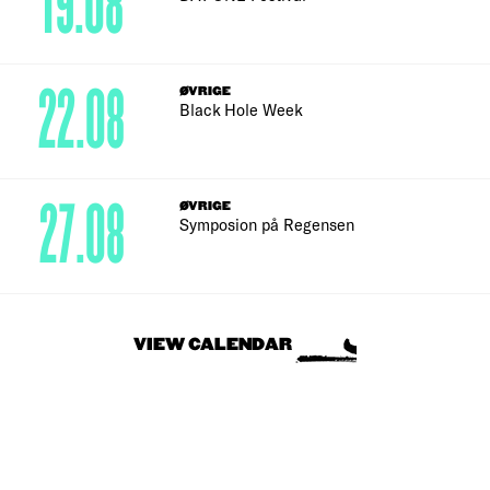
19.08
22.08
ØVRIGE
Black Hole Week
27.08
ØVRIGE
Symposion på Regensen
VIEW CALENDAR