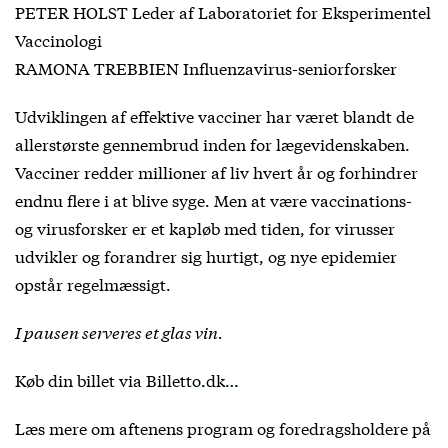
PETER HOLST Leder af Laboratoriet for Eksperimentel
Vaccinologi
RAMONA TREBBIEN Influenzavirus-seniorforsker
Udviklingen af effektive vacciner har været blandt de
allerstørste gennembrud inden for lægevidenskaben.
Vacciner redder millioner af liv hvert år og forhindrer
endnu flere i at blive syge. Men at være vaccinations-
og virusforsker er et kapløb med tiden, for virusser
udvikler og forandrer sig hurtigt, og nye epidemier
opstår regelmæssigt.
I pausen serveres et glas vin.
Køb din billet via
Billetto.dk…
Læs mere om aftenens program og foredragsholdere på