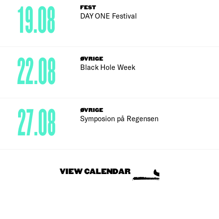
19.08
FEST
DAY ONE Festival
22.08
ØVRIGE
Black Hole Week
27.08
ØVRIGE
Symposion på Regensen
VIEW CALENDAR