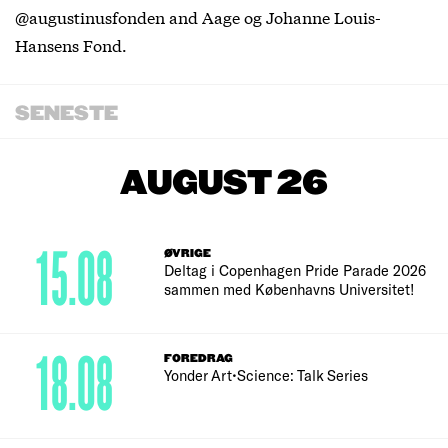
@augustinusfonden and Aage og Johanne Louis-
Hansens Fond.
SENESTE
AUGUST 26
15.08
ØVRIGE
Deltag i Copenhagen Pride Parade 2026
sammen med Københavns Universitet!
18.08
FOREDRAG
Yonder Art•Science: Talk Series