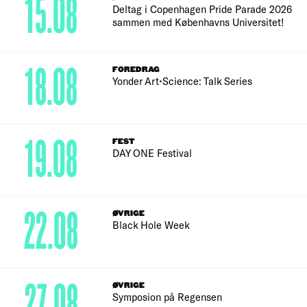
15.08
Deltag i Copenhagen Pride Parade 2026
sammen med Københavns Universitet!
18.08
FOREDRAG
Yonder Art•Science: Talk Series
19.08
FEST
DAY ONE Festival
22.08
ØVRIGE
Black Hole Week
27.08
ØVRIGE
Symposion på Regensen