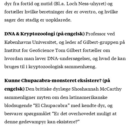
dyr fra fortid og nutid (Bl.a. Loch Ness-uhyret) og
fortæller hvilke beretninger der er overtro, og hvilke
sager der stadig er uopklarede.
Professor ved
DNA & Kryptozoologi (på engelsk)
Københavns Universitet, og leder af Gilbert-gruppen på
Institut for GeoScience Tom Gilbert fortæller om
hvordan man laver DNA-undersøgelser, og hvad de kan
bruges til i kryptozoologisk sammenhæng.
Kunne Chupacabra-monsteret eksistere? (på
Den britiske dyrlæge Shoshannah McCarthy
engelsk)
sammenligner myten om den latinamerikanske
blodsugende “El Chupacabra” med kendte dyr, og
besvarer spørgsmålet “Er det overhovedet muligt at
denne gedevampyr kan eksistere?”