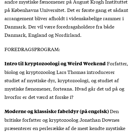
andre mystiske fænomener på August Krogh Instituttet
på Københavns Universitet. Det er første gang et sådant
arrangement bliver afholdt i videnskabelige rammer i
Danmark. Der vil være foredragsholdere fra både
Danmark, England og Nordirland.
FOREDRAGSPROGRAM:
Forfatter,
Intro til kryptozoologi og Weird Weekend
biolog og kryptozoolog Lars Thomas introducerer
studiet af mystiske dyr, kryptozoologi, og studiet af
mystiske fænomener, forteana. Hvad går det ud på og
hvorfor er det værd at forske i?
Den
Moderne og klassiske fabeldyr (på engelsk)
britiske forfatter og kryptozoolog Jonathan Downes
præsenterer en perlerække af de mest kendte mystiske