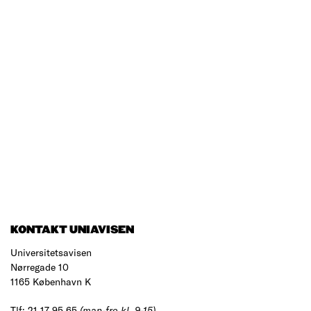
KONTAKT UNIAVISEN
Universitetsavisen
Nørregade 10
1165 København K
Tlf: 21 17 95 65
(man-fre kl. 9-15)