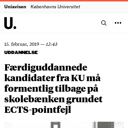
Uniavisen
Københavns Universitet
15. februar, 2019
—
12:43
UDDANNELSE
Færdiguddannede
kandidater fra KU må
formentlig tilbage på
skolebænken grundet
ECTS-pointfejl