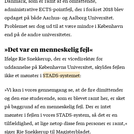
Danmark, som er ramt af en omfattende,
administrative ECTS-pointfejl, der i foråret 2018 blev
opdaget på både Aarhus- og Aalborg Universitet.
Problemet ser dog ud til at være mindre i København
end på de andre universiteter.
»Det var en menneskelig fejl«
Ifølge Rie Snekkerup, der er vicedirektør for
uddannelse på Københavns Universitet, skyldes fejlen
ikke et mønster i
STADS-systemet
:
»Vi kan i vores gennemgang se, at de fire dimittender
og den ene studerende, som er blevet ramt her, er sket
på baggrund af en menneskelig fejl. Der er intet
mønster i fejlen i vores STADS-system, så det er en
tilfældighed, at lige netop disse fem personer er ramt,«
siger Rie Snekkerup til Magisterbladet.