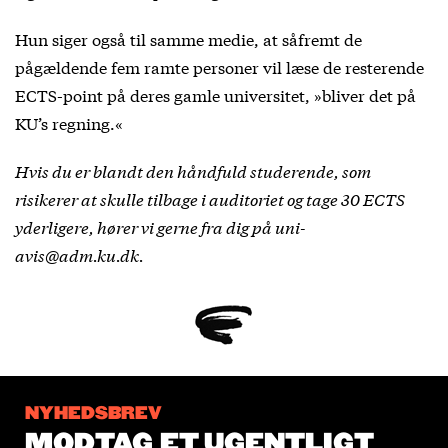
Hun siger også til samme medie, at såfremt de
pågældende fem ramte personer vil læse de resterende
ECTS-point på deres gamle universitet, »bliver det på
KU’s regning.«
Hvis du er blandt den håndfuld studerende, som
risikerer at skulle tilbage i auditoriet og tage 30 ECTS
yderligere, hører vi gerne fra dig på uni-
avis@adm.ku.dk.
NYHEDSBREV
MODTAG ET UGENTLIGT