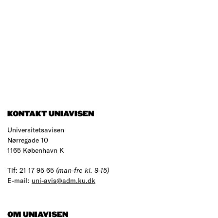
KONTAKT UNIAVISEN
Universitetsavisen
Nørregade 10
1165 København K
Tlf: 21 17 95 65
(man-fre kl. 9-15)
E-mail:
uni-avis@adm.ku.dk
OM UNIAVISEN