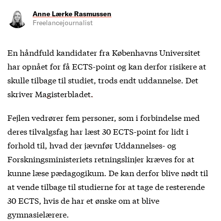
Anne Lærke Rasmussen
Freelancejournalist
En håndfuld kandidater fra Københavns Universitet
har opnået for få ECTS-point og kan derfor risikere at
skulle tilbage til studiet, trods endt uddannelse. Det
skriver
Magisterbladet.
Fejlen vedrører fem personer, som i forbindelse med
deres tilvalgsfag har læst 30 ECTS-point for lidt i
forhold til, hvad der jævnfør Uddannelses- og
Forskningsministeriets retningslinjer kræves for at
kunne læse pædagogikum. De kan derfor blive nødt til
at vende tilbage til studierne for at tage de resterende
30 ECTS, hvis de har et ønske om at blive
gymnasielærere.