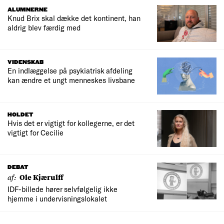
ALUMNERNE
Knud Brix skal dække det kontinent, han
aldrig blev færdig med
VIDENSKAB
En indlæggelse på psykiatrisk afdeling
kan ændre et ungt menneskes livsbane
HOLDET
Hvis det er vigtigt for kollegerne, er det
vigtigt for Cecilie
DEBAT
af:
Ole Kjærulff
IDF-billede hører selvfølgelig ikke
hjemme i undervisningslokalet