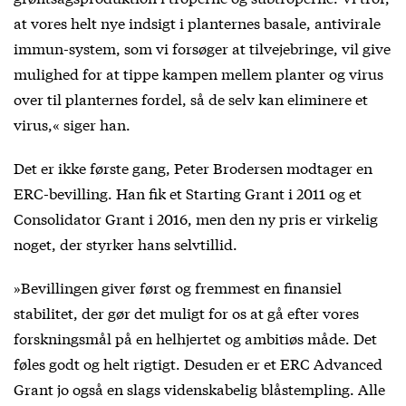
at vores helt nye indsigt i planternes basale, antivirale
immun-system, som vi forsøger at tilvejebringe, vil give
mulighed for at tippe kampen mellem planter og virus
over til planternes fordel, så de selv kan eliminere et
virus,« siger han.
Det er ikke første gang, Peter Brodersen modtager en
ERC-bevilling. Han fik et Starting Grant i 2011 og et
Consolidator Grant i 2016, men den ny pris er virkelig
noget, der styrker hans selvtillid.
»Bevillingen giver først og fremmest en finansiel
stabilitet, der gør det muligt for os at gå efter vores
forskningsmål på en helhjertet og ambitiøs måde. Det
føles godt og helt rigtigt. Desuden er et ERC Advanced
Grant jo også en slags videnskabelig blåstempling. Alle