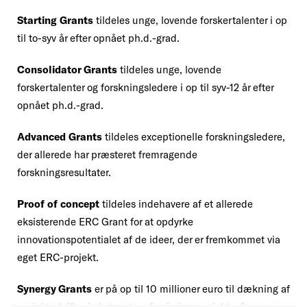
Starting Grants
tildeles unge, lovende forskertalenter i op
til to-syv år efter opnået ph.d.-grad.
Consolidator Grants
tildeles unge, lovende
forskertalenter og forskningsledere i op til syv-12 år efter
opnået ph.d.-grad.
Advanced Grants
tildeles exceptionelle forskningsledere,
der allerede har præsteret fremragende
forskningsresultater.
Proof of concept
tildeles indehavere af et allerede
eksisterende ERC Grant for at opdyrke
innovationspotentialet af de ideer, der er fremkommet via
eget ERC-projekt.
Synergy Grants
er på op til 10 millioner euro til dækning af
projektudgifter i ekstra store forskningsprojekter for en