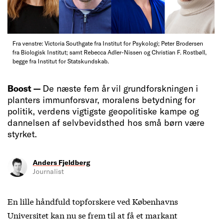
Fra venstre: Victoria Southgate fra Institut for Psykologi; Peter Brodersen
fra Biologisk Institut; samt Rebecca Adler-Nissen og Christian F. Rostbøll,
begge fra Institut for Statskundskab.
Boost —
De næste fem år vil grundforskningen i
planters immunforsvar, moralens betydning for
politik, verdens vigtigste geopolitiske kampe og
dannelsen af selvbevidsthed hos små børn være
styrket.
Anders Fjeldberg
Journalist
En lille håndfuld topforskere ved Københavns
Universitet kan nu se frem til at få et markant