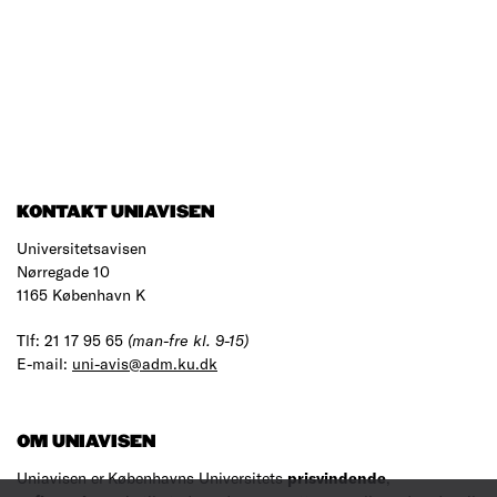
KONTAKT UNIAVISEN
Universitetsavisen
Nørregade 10
1165 København K
Tlf: 21 17 95 65
(man-fre kl. 9-15)
E-mail:
uni-avis@adm.ku.dk
OM UNIAVISEN
Uniavisen er Københavns Universitets
prisvindende
,