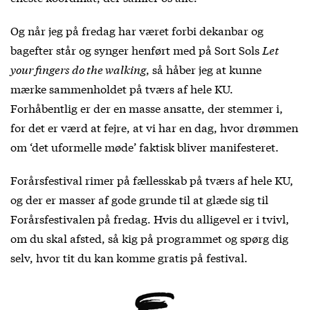
Og når jeg på fredag har været forbi dekanbar og
bagefter står og synger henført med på Sort Sols
Let
your fingers do the walking
, så håber jeg at kunne
mærke sammenholdet på tværs af hele KU.
Forhåbentlig er der en masse ansatte, der stemmer i,
for det er værd at fejre, at vi har en dag, hvor drømmen
om ‘det uformelle møde’ faktisk bliver manifesteret.
Forårsfestival rimer på fællesskab på tværs af hele KU,
og der er masser af gode grunde til at glæde sig til
Forårsfestivalen på fredag. Hvis du alligevel er i tvivl,
om du skal afsted, så kig på programmet og spørg dig
selv, hvor tit du kan komme gratis på festival.