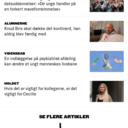
datauddannelser: »De unge handler på
en forkert mavefornemmelse«
ALUMNERNE
Knud Brix skal dække det kontinent, han
aldrig blev færdig med
VIDENSKAB
En indlæggelse på psykiatrisk afdeling
kan ændre et ungt menneskes livsbane
HOLDET
Hvis det er vigtigt for kollegerne, er det
vigtigt for Cecilie
SE FLERE ARTIKLER