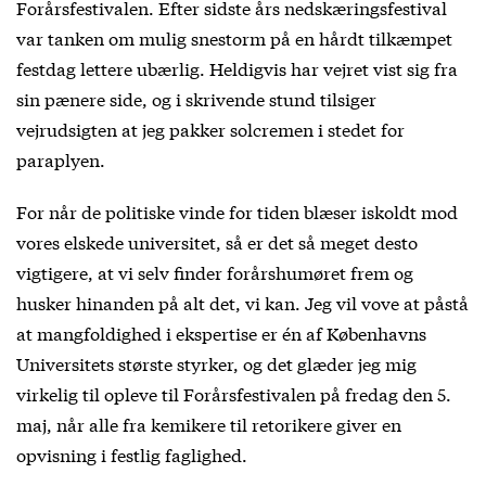
Forårsfestivalen. Efter sidste års nedskæringsfestival
var tanken om mulig snestorm på en hårdt tilkæmpet
festdag lettere ubærlig. Heldigvis har vejret vist sig fra
sin pænere side, og i skrivende stund tilsiger
vejrudsigten at jeg pakker solcremen i stedet for
paraplyen.
For når de politiske vinde for tiden blæser iskoldt mod
vores elskede universitet, så er det så meget desto
vigtigere, at vi selv finder forårshumøret frem og
husker hinanden på alt det, vi kan. Jeg vil vove at påstå
at mangfoldighed i ekspertise er én af Københavns
Universitets største styrker, og det glæder jeg mig
virkelig til opleve til Forårsfestivalen på fredag den 5.
maj, når alle fra kemikere til retorikere giver en
opvisning i festlig faglighed.