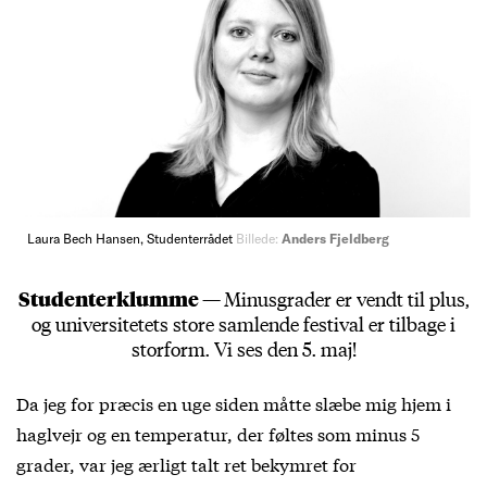
Laura Bech Hansen, Studenterrådet
Billede:
Anders Fjeldberg
Studenterklumme —
Minusgrader er vendt til plus,
og universitetets store samlende festival er tilbage i
storform. Vi ses den 5. maj!
Da jeg for præcis en uge siden måtte slæbe mig hjem i
haglvejr og en temperatur, der føltes som minus 5
grader, var jeg ærligt talt ret bekymret for