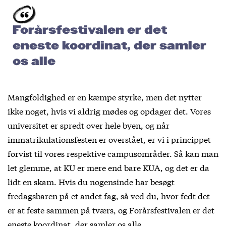
Forårsfestivalen er det
eneste koordinat, der samler
os alle
Mangfoldighed er en kæmpe styrke, men det nytter
ikke noget, hvis vi aldrig mødes og opdager det. Vores
universitet er spredt over hele byen, og når
immatrikulationsfesten er overstået, er vi i princippet
forvist til vores respektive campusområder. Så kan man
let glemme, at KU er mere end bare KUA, og det er da
lidt en skam. Hvis du nogensinde har besøgt
fredagsbaren på et andet fag, så ved du, hvor fedt det
er at feste sammen på tværs, og Forårsfestivalen er det
eneste koordinat, der samler os alle.