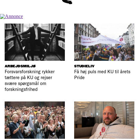
ARBEJDSMILJØ
STUDIELIV
Forsvarsforskning rykker
Få høj puls med KU til årets
tættere på KU og rejser
Pride
svære spørgsmål om
forskningsfrihed