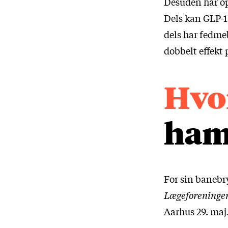
Desuden har op
Dels kan GLP-1
dels har fedmeb
dobbelt effekt 
Hvo
ham
For sin banebr
Lægeforeninge
Aarhus 29. maj