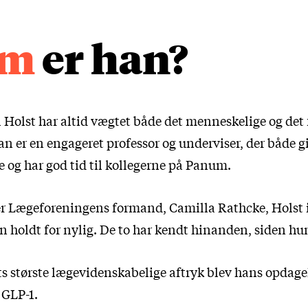
em
er han?
 Holst har altid vægtet både det menneskelige og det f
an er en engageret professor og underviser, der både gi
e og har god tid til kollegerne på Panum.
r Lægeforeningens formand, Camilla Rathcke, Holst 
n holdt for nylig. De to har kendt hinanden, siden hu
ts største lægevidenskabelige aftryk blev hans opdage
GLP-1.