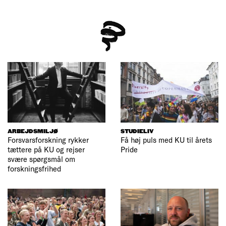
ARBEJDSMILJØ
STUDIELIV
Forsvarsforskning rykker
Få høj puls med KU til årets
tættere på KU og rejser
Pride
svære spørgsmål om
forskningsfrihed