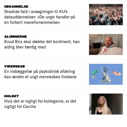
UDDANNELSE
Drastisk fald i ansøgninger til KU's
datauddannelser: »De unge handler på
en forkert mavefornemmelse«
ALUMNERNE
Knud Brix skal dække det kontinent, han
aldrig blev færdig med
VIDENSKAB
En indlæggelse på psykiatrisk afdeling
kan ændre et ungt menneskes livsbane
HOLDET
Hvis det er vigtigt for kollegerne, er det
vigtigt for Cecilie