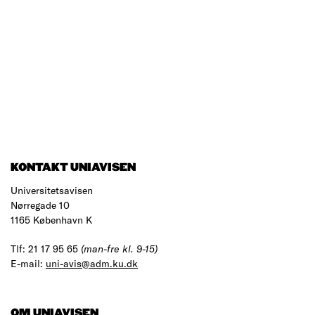
KONTAKT UNIAVISEN
Universitetsavisen
Nørregade 10
1165 København K
Tlf: 21 17 95 65
(man-fre kl. 9-15)
E-mail:
uni-avis@adm.ku.dk
OM UNIAVISEN