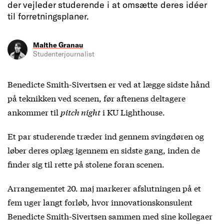
der vejleder studerende i at omsætte deres idéer
til forretningsplaner.
Malthe Granau
Studenterjournalist
Benedicte Smith-Sivertsen er ved at lægge sidste hånd
på teknikken ved scenen, før aftenens deltagere
ankommer til
pitch night
i KU Lighthouse.
Et par studerende træder ind gennem svingdøren og
løber deres oplæg igennem en sidste gang, inden de
finder sig til rette på stolene foran scenen.
Arrangementet 20. maj markerer afslutningen på et
fem uger langt forløb, hvor innovationskonsulent
Benedicte Smith-Sivertsen sammen med sine kollegaer