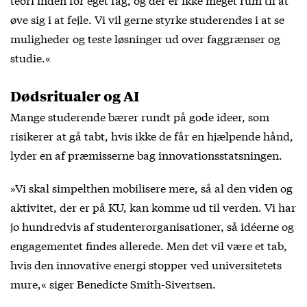
øve sig i at fejle. Vi vil gerne styrke studerendes i at se
muligheder og teste løsninger ud over faggrænser og
studie.«
Dødsritualer og AI
Mange studerende bærer rundt på gode ideer, som
risikerer at gå tabt, hvis ikke de får en hjælpende hånd,
lyder en af præmisserne bag innovationsstatsningen.
»Vi skal simpelthen mobilisere mere, så al den viden og
aktivitet, der er på KU, kan komme ud til verden. Vi har
jo hundredvis af studenterorganisationer, så idéerne og
engagementet findes allerede. Men det vil være et tab,
hvis den innovative energi stopper ved universitetets
mure,« siger Benedicte Smith-Sivertsen.