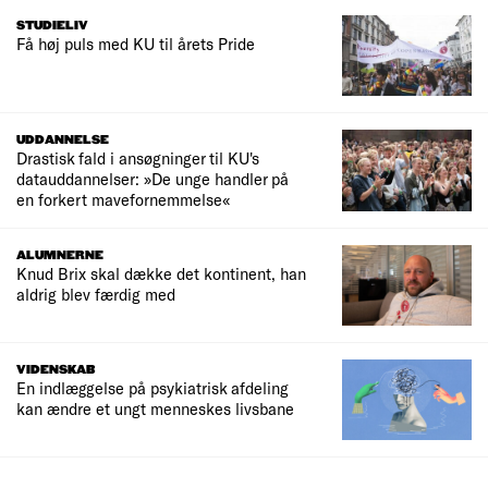
STUDIELIV
Få høj puls med KU til årets Pride
UDDANNELSE
Drastisk fald i ansøgninger til KU's
datauddannelser: »De unge handler på
en forkert mavefornemmelse«
ALUMNERNE
Knud Brix skal dække det kontinent, han
aldrig blev færdig med
VIDENSKAB
En indlæggelse på psykiatrisk afdeling
kan ændre et ungt menneskes livsbane