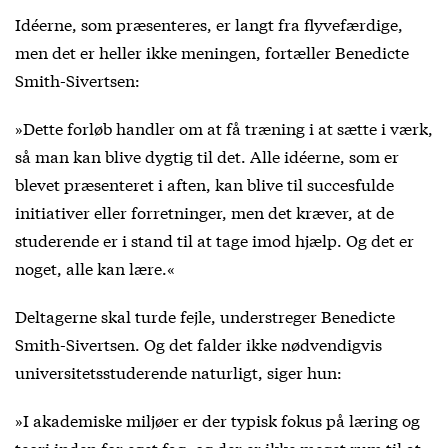
Idéerne, som præsenteres, er langt fra flyvefærdige,
men det er heller ikke meningen, fortæller Benedicte
Smith-Sivertsen:
»Dette forløb handler om at få træning i at sætte i værk,
så man kan blive dygtig til det. Alle idéerne, som er
blevet præsenteret i aften, kan blive til succesfulde
initiativer eller forretninger, men det kræver, at de
studerende er i stand til at tage imod hjælp. Og det er
noget, alle kan lære.«
Deltagerne skal turde fejle, understreger Benedicte
Smith-Sivertsen. Og det falder ikke nødvendigvis
universitetsstuderende naturligt, siger hun:
»I akademiske miljøer er der typisk fokus på læring og
teori inden for eget fag, og der er ikke meget rum til at