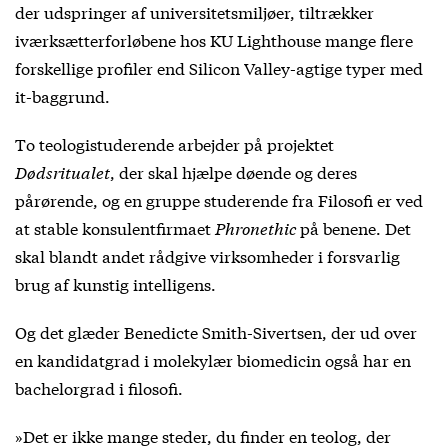
der udspringer af universitetsmiljøer, tiltrækker
iværksætterforløbene hos KU Lighthouse mange flere
forskellige profiler end Silicon Valley-agtige typer med
it-baggrund.
To teologistuderende arbejder på projektet
Dødsritualet
, der skal hjælpe døende og deres
pårørende, og en gruppe studerende fra Filosofi er ved
at stable konsulentfirmaet
Phronethic
på benene. Det
skal blandt andet rådgive virksomheder i forsvarlig
brug af kunstig intelligens.
Og det glæder Benedicte Smith-Sivertsen, der ud over
en kandidatgrad i molekylær biomedicin også har en
bachelorgrad i filosofi.
»Det er ikke mange steder, du finder en teolog, der