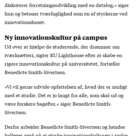
diskuterer forretningsudvikling med en datalog,« siger
hun og betoner tværfaglighed som en af styrkerne ved
innovationshuset.
Ny innovationskultur på campus
Ud over at hjælpe de studerende, der drømmer om
iværksætteri, sigter KU Lighthouse efter at skabe en
rigere innovationskultur på universitetet, fortæller
Benedicte Smith-Sivertsen.
»Vi vil gerne udvide opfattelsen af, hvad der er muligt
med et studie. Det er jo langt fra alle, som skal ud og
være forskere bagefter,« siger Benedicte Smith-
Sivertsen.
Derfor arbejder Benedicte Smith-Sivertsen og hendes
kolleger også på at styrke innovationskulturen i andre