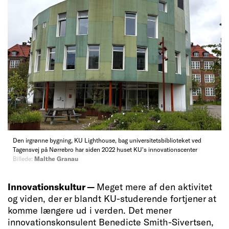
Den irgrønne bygning, KU Lighthouse, bag universitetsbiblioteket ved
Tagensvej på Nørrebro har siden 2022 huset KU's innovationscenter
Billede:
Malthe Granau
Innovationskultur —
Meget mere af den aktivitet
og viden, der er blandt KU-studerende fortjener at
komme længere ud i verden. Det mener
innovationskonsulent Benedicte Smith-Sivertsen,