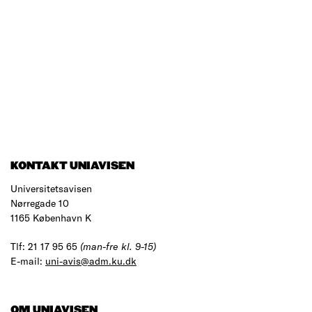
KONTAKT UNIAVISEN
Universitetsavisen
Nørregade 10
1165 København K
Tlf: 21 17 95 65
(man-fre kl. 9-15)
E-mail:
uni-avis@adm.ku.dk
OM UNIAVISEN