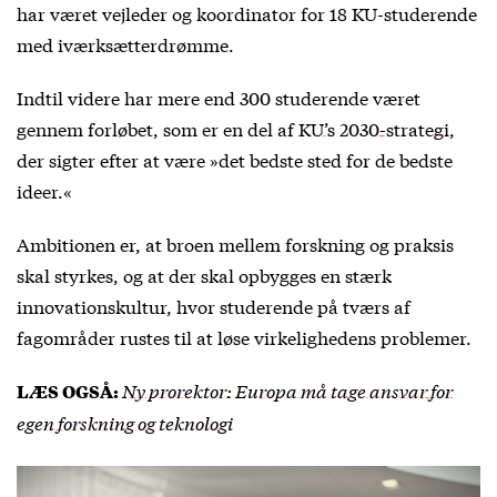
har været vejleder og koordinator for 18 KU-studerende
med iværksætterdrømme.
Indtil videre har mere end 300 studerende været
gennem forløbet, som er en del af
KU’s 2030-strategi
,
der sigter efter at være »det bedste sted for de bedste
ideer.«
Ambitionen er, at broen mellem forskning og praksis
skal styrkes, og at der skal opbygges en stærk
innovationskultur, hvor studerende på tværs af
fagområder rustes til at løse virkelighedens problemer.
Ny prorektor: Europa må tage ansvar for
LÆS OGSÅ:
egen forskning og teknologi