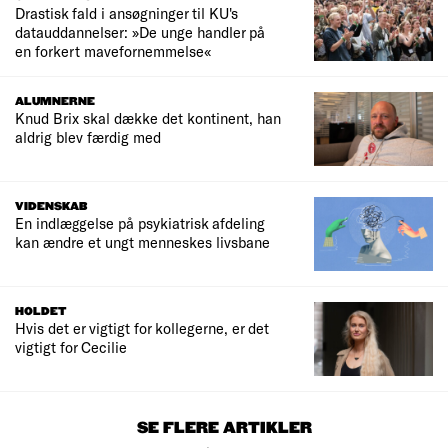
Drastisk fald i ansøgninger til KU's
datauddannelser: »De unge handler på
en forkert mavefornemmelse«
ALUMNERNE
Knud Brix skal dække det kontinent, han
aldrig blev færdig med
VIDENSKAB
En indlæggelse på psykiatrisk afdeling
kan ændre et ungt menneskes livsbane
HOLDET
Hvis det er vigtigt for kollegerne, er det
vigtigt for Cecilie
SE FLERE ARTIKLER