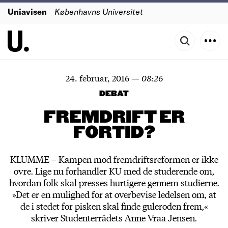
Uniavisen
Københavns Universitet
24. februar, 2016
—
08:26
DEBAT
FREMDRIFT ER
FORTID?
KLUMME – Kampen mod fremdriftsreformen er ikke
ovre. Lige nu forhandler KU med de studerende om,
hvordan folk skal presses hurtigere gennem studierne.
»Det er en mulighed for at overbevise ledelsen om, at
de i stedet for pisken skal finde guleroden frem,«
skriver Studenterrådets Anne Vraa Jensen.