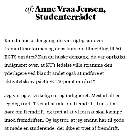
Anne Vraa Jensen,
af:
Studenterrådet
Kan du huske dengang, du var rigtig sur over
fremdriftsreformen og dens krav om tilmelding til 60
ECTS om året? Kan du huske dengang, du var oprigtigt
indigneret over, at KU’s ledelse ville stramme den
yderligere ved blandt andet også at indføre et
aktivitetskrav på 45 ECTS-point om året?
Jeg var og er virkelig sur og indigneret. Mest af alt er
jeg dog træt. Træt af at tale om fremdrift, træt af at
høre om fremdrift, og træt af at vi fortsat skal kæmpe
imod fremdriften. Og jeg tror, at jeg endnu har til gode
at møde en studerende, der ikke er træt af fremdrift.