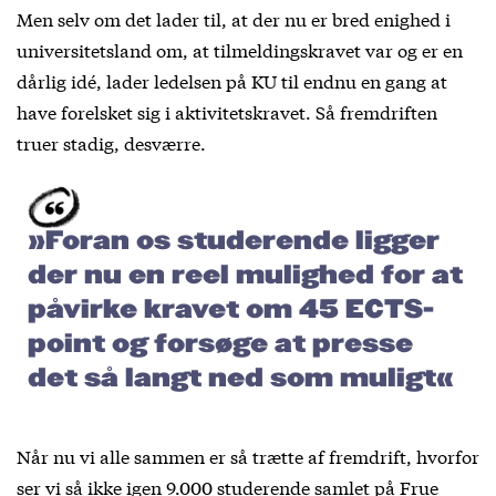
Men selv om det lader til, at der nu er bred enighed i
universitetsland om, at tilmeldingskravet var og er en
dårlig idé, lader ledelsen på KU til endnu en gang at
have forelsket sig i aktivitetskravet. Så fremdriften
truer stadig, desværre.
»Foran os studerende ligger
der nu en reel mulighed for at
påvirke kravet om 45 ECTS-
point og forsøge at presse
det så langt ned som muligt«
Når nu vi alle sammen er så trætte af fremdrift, hvorfor
ser vi så ikke igen 9.000 studerende samlet på Frue