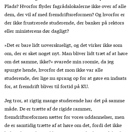
Plads? Hvorfor flyder fagrådslokalerne ikke over af alle
dem, der vil af med fremdriftsreformen? Og hvorfor er
der ikke frustrerede studerende, der banker på rektors
eller ministerens dør dagligt?
»Det er bare lidt uoverskueligt, og det virker ikke som
om, der er sket noget nyt. Man bliver lidt træt af at høre
om det samme, ikke?« svarede min roomie, da jeg
spurgte hende, hvorfor det mon ikke var alle
studerende, der lige nu sprang op for at gøre en indsats
for, at fremdrift bliver til fortid på KU.
Jeg tror, at rigtig mange studerende har det på samme
måde. De er trætte af de rigide rammer,
fremdriftsreformen sætter for vores uddannelser, men
de er samtidig trætte af at høre om det, fordi det ikke