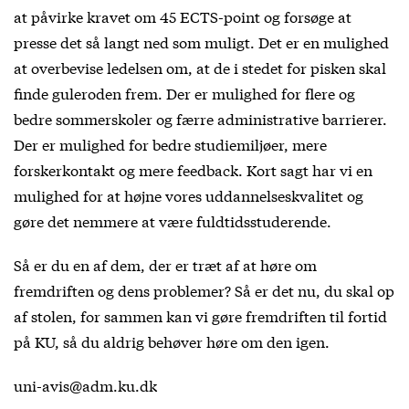
at påvirke kravet om 45 ECTS-point og forsøge at
presse det så langt ned som muligt. Det er en mulighed
at overbevise ledelsen om, at de i stedet for pisken skal
finde guleroden frem. Der er mulighed for flere og
bedre sommerskoler og færre administrative barrierer.
Der er mulighed for bedre studiemiljøer, mere
forskerkontakt og mere feedback. Kort sagt har vi en
mulighed for at højne vores uddannelseskvalitet og
gøre det nemmere at være fuldtidsstuderende.
Så er du en af dem, der er træt af at høre om
fremdriften og dens problemer? Så er det nu, du skal op
af stolen, for sammen kan vi gøre fremdriften til fortid
på KU, så du aldrig behøver høre om den igen.
uni-avis@adm.ku.dk