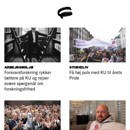
ARBEJDSMILJØ
STUDIELIV
Forsvarsforskning rykker
Få høj puls med KU til årets
tættere på KU og rejser
Pride
svære spørgsmål om
forskningsfrihed