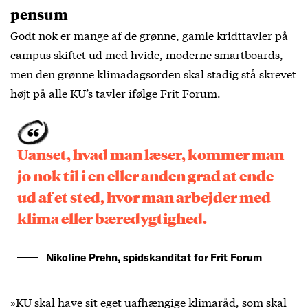
pensum
Godt nok er mange af de grønne, gamle kridttavler på
campus skiftet ud med hvide, moderne smartboards,
men den grønne klimadagsorden skal stadig stå skrevet
højt på alle KU’s tavler ifølge Frit Forum.
Uanset, hvad man læser, kommer man
jo nok til i en eller anden grad at ende
ud af et sted, hvor man arbejder med
klima eller bæredygtighed.
Nikoline Prehn, spidskanditat for Frit Forum
»KU skal have sit eget uafhængige klimaråd, som skal