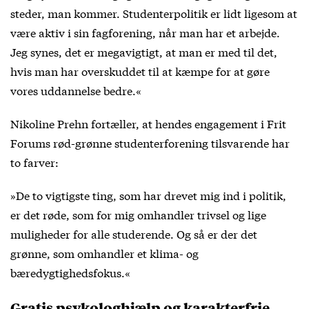
steder, man kommer. Studenterpolitik er lidt ligesom at
være aktiv i sin fagforening, når man har et arbejde.
Jeg synes, det er megavigtigt, at man er med til det,
hvis man har overskuddet til at kæmpe for at gøre
vores uddannelse bedre.«
Nikoline Prehn fortæller, at hendes engagement i Frit
Forums rød-grønne studenterforening tilsvarende har
to farver:
»De to vigtigste ting, som har drevet mig ind i politik,
er det røde, som for mig omhandler trivsel og lige
muligheder for alle studerende. Og så er der det
grønne, som omhandler et klima- og
bæredygtighedsfokus.«
Gratis psykologhjælp og karakterfrie