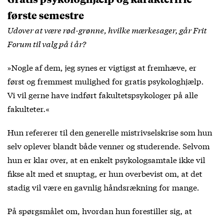
første semestre
Udover at være rød-grønne, hvilke mærkesager, går Frit
Forum til valg på i år?
»Nogle af dem, jeg synes er vigtigst at fremhæve, er
først og fremmest mulighed for gratis psykologhjælp.
Vi vil gerne have indført fakultetspsykologer på alle
fakulteter.«
Hun refererer til den generelle mistrivselskrise som hun
selv oplever blandt både venner og studerende. Selvom
hun er klar over, at en enkelt psykologsamtale ikke vil
fikse alt med et snuptag, er hun overbevist om, at det
stadig vil være en gavnlig håndsrækning for mange.
På spørgsmålet om, hvordan hun forestiller sig, at