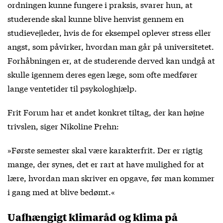
ordningen kunne fungere i praksis, svarer hun, at
studerende skal kunne blive henvist gennem en
studievejleder, hvis de for eksempel oplever stress eller
angst, som påvirker, hvordan man går på universitetet.
Forhåbningen er, at de studerende derved kan undgå at
skulle igennem deres egen læge, som ofte medfører
lange ventetider til psykologhjælp.
Frit Forum har et andet konkret tiltag, der kan højne
trivslen, siger Nikoline Prehn:
»Første semester skal være karakterfrit. Der er rigtig
mange, der synes, det er rart at have mulighed for at
lære, hvordan man skriver en opgave, før man kommer
i gang med at blive bedømt.«
Uafhængigt klimaråd og klima på