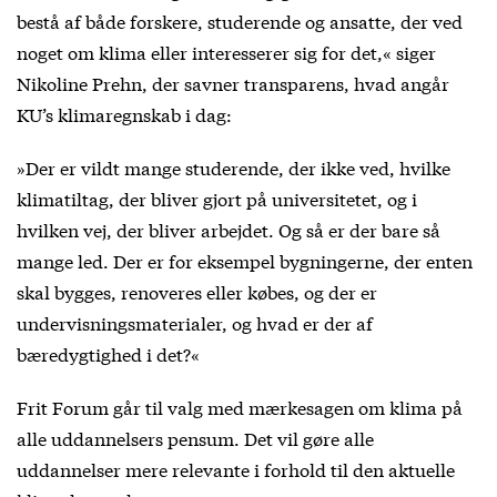
bestå af både forskere, studerende og ansatte, der ved
noget om klima eller interesserer sig for det,« siger
Nikoline Prehn, der savner transparens, hvad angår
KU’s klimaregnskab i dag:
»Der er vildt mange studerende, der ikke ved, hvilke
klimatiltag, der bliver gjort på universitetet, og i
hvilken vej, der bliver arbejdet. Og så er der bare så
mange led. Der er for eksempel bygningerne, der enten
skal bygges, renoveres eller købes, og der er
undervisningsmaterialer, og hvad er der af
bæredygtighed i det?«
Frit Forum går til valg med mærkesagen om klima på
alle uddannelsers pensum. Det vil gøre alle
uddannelser mere relevante i forhold til den aktuelle