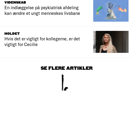
VIDENSKAB
En indlæggelse på psykiatrisk afdeling
kan ændre et ungt menneskes livsbane
HOLDET
Hvis det er vigtigt for kollegerne, er det
vigtigt for Cecilie
SE FLERE ARTIKLER