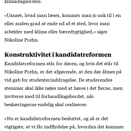
klimadagsorden:
»Uanset, hvad man læser, kommer man jo nok til i en
eller anden grad at ende ud af et sted, hvor man
arbejder med klima eller bæredygtighed,« siger
Nikoline Prehn.
Konstruktivitet i kandidatreformen
Kandidatreformen står for døren, og hvis det står til
Nikoline Prehn, er det afgørende, at den dør åbnes på
vid gab for studenterinddragelse. De studerendes
stemmer skal ikke nøjes med at høres i det fjerne, men
inviteres med til forhandlingsbordet, når
beskæringerne endelig skal realiseres:
»Nu er kandidatreformen besluttet, og så er det
vigtigste, at vi får indflydelse på, hvordan det kommer