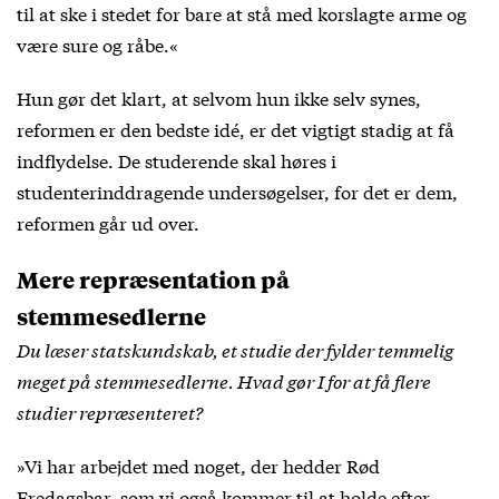
til at ske i stedet for bare at stå med korslagte arme og
være sure og råbe.«
Hun gør det klart, at selvom hun ikke selv synes,
reformen er den bedste idé, er det vigtigt stadig at få
indflydelse. De studerende skal høres i
studenterinddragende undersøgelser, for det er dem,
reformen går ud over.
Mere repræsentation på
stemmesedlerne
Du læser statskundskab, et studie der fylder temmelig
meget på stemmesedlerne. Hvad gør I for at få flere
studier repræsenteret?
»Vi har arbejdet med noget, der hedder Rød
Fredagsbar, som vi også kommer til at holde efter