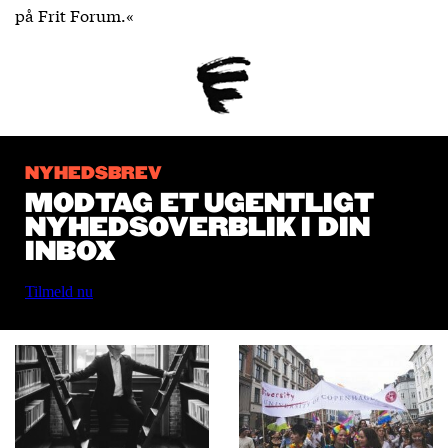
på Frit Forum.«
NYHEDSBREV
MODTAG ET UGENTLIGT
NYHEDSOVERBLIK I DIN
INBOX
Tilmeld nu