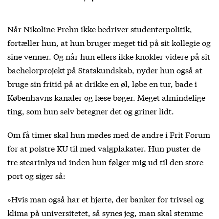
Når Nikoline Prehn ikke bedriver studenterpolitik,
fortæller hun, at hun bruger meget tid på sit kollegie og
sine venner. Og når hun ellers ikke knokler videre på sit
bachelorprojekt på Statskundskab, nyder hun også at
bruge sin fritid på at drikke en øl, løbe en tur, bade i
Københavns kanaler og læse bøger. Meget almindelige
ting, som hun selv betegner det og griner lidt.
Om få timer skal hun mødes med de andre i Frit Forum
for at polstre KU til med valgplakater. Hun puster de
tre stearinlys ud inden hun følger mig ud til den store
port og siger så:
»Hvis man også har et hjerte, der banker for trivsel og
klima på universitetet, så synes jeg, man skal stemme